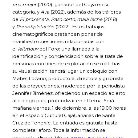
una mujer
(2020), ganador del Goya en su
categoría, y
Ava
(2022), además de los tráileres
de
El proxeneta. Paso corto, mala leche
(2018)
y
PornoXplotación
(2022). Estos trabajos
cinematográficos pretenden poner de
manifiesto cuestiones relacionadas con
el
leitmotiv
del Foro: una llamada a la
identificación y concienciación sobre la trata de
personas con fines de explotación sexual. Tras
su visualización, tendrá lugar un coloquio con
Mabel Lozano, productora, directora y guionista
de las proyecciones, moderado por la periodista
Jennifer Jiménez, ofreciendo un espacio abierto
al diálogo para profundizar en el tema. Será
mañana viernes, 1 de diciembre, a las 19:00 horas
en el Espacio Cultural CajaCanarias de Santa
Cruz de Tenerife. La entrada es gratuita hasta
completar aforo. Toda la información se
encuentra disponible en
www.cajacanarias.com