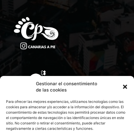
Gestionar el consentimiento
de las cookies
Para ofrecer las mejores experiencias, utilizamos tecnologías como las
cookies para almacenar y/o acceder a la información del dispositivo. El
consentimiento de estas tecnologías nos permitirá procesar datos como
el comportamiento de navegación o las identificaciones únicas en este
sitio. No consentir o retirar el consentimiento, puede afectar
negativamente a ciertas características y funciones.
CONTACTA CON NOSOTROS