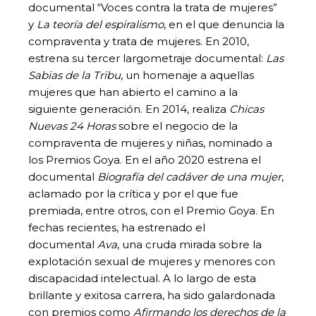
documental “Voces contra la trata de mujeres”
y
La teoría del espiralismo
, en el que denuncia la
compraventa y trata de mujeres. En 2010,
estrena su tercer largometraje documental:
Las
Sabias de la Tribu
, un homenaje a aquellas
mujeres que han abierto el camino a la
siguiente generación. En 2014, realiza
Chicas
Nuevas 24 Horas
sobre el negocio de la
compraventa de mujeres y niñas, nominado a
los Premios Goya. En el año 2020 estrena el
documental
Biografía del cadáver de una mujer
,
aclamado por la crítica y por el que fue
premiada, entre otros, con el Premio Goya. En
fechas recientes, ha estrenado el
documental
Ava
, una cruda mirada sobre la
explotación sexual de mujeres y menores con
discapacidad intelectual. A lo largo de esta
brillante y exitosa carrera, ha sido galardonada
con premios como
Afirmando los derechos de la