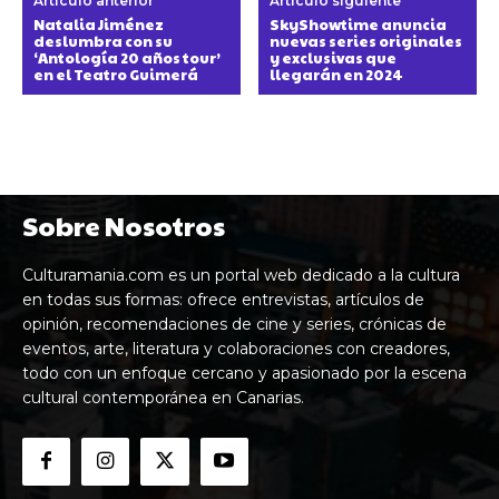
Artículo anterior
Artículo siguiente
Natalia Jiménez
SkyShowtime anuncia
deslumbra con su
nuevas series originales
‘Antología 20 años tour’
y exclusivas que
en el Teatro Guimerá
llegarán en 2024
Sobre Nosotros
Culturamania.com es un portal web dedicado a la cultura
en todas sus formas: ofrece entrevistas, artículos de
opinión, recomendaciones de cine y series, crónicas de
eventos, arte, literatura y colaboraciones con creadores,
todo con un enfoque cercano y apasionado por la escena
cultural contemporánea en Canarias.