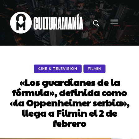
CINE & TELEVISIÓN
FILMIN
«Los guardianes de la
fórmula», definida como
«la Oppenheimer serbia»,
llega a Filmin el 2 de
febrero