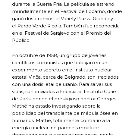
durante la Guerra Fría. La película se estrenó
mundialmente en el Festival de Locarno, donde
ganó dos premios: el Variety Piazza Grande y
el Pardo Verde Ricola. También fue reconocida
en el Festival de Sarajevo con el Premio del
Público.
En octubre de 1958, un grupo de jóvenes
científicos comunistas que trabajan en un
experimento secreto en el instituto nuclear
estatal Vinča, cerca de Belgrado, son irradiados
con una dosis letal de uranio. Para salvar sus
vidas, son enviados a Francia, al Instituto Curie
de París, donde el prestigioso doctor Georges
Mathé ha estado investigando sobre la
posibilidad del transplante de médula ósea en
humanos. Mathé, totalmente contrario a la
energía nuclear, no parece simpatizar
demasiado con sus nuevos pacientes, por lo