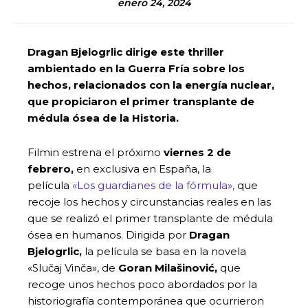
enero 24, 2024
Dragan Bjelogrlic dirige este thriller
ambientado en la Guerra Fría sobre los
hechos, relacionados con la energía nuclear,
que propiciaron el primer transplante de
médula ósea de la Historia.
Filmin estrena el próximo
viernes 2 de
febrero,
en exclusiva en España, la
película
«Los guardianes de la fórmula»,
que
recoje los hechos y circunstancias reales en las
que se realizó el primer transplante de médula
ósea en humanos. Dirigida por
Dragan
Bjelogrlic,
la película se basa en la novela
«Slučaj Vinča», de
Goran Milašinović,
que
recoge unos hechos poco abordados por la
historiografía contemporánea que ocurrieron