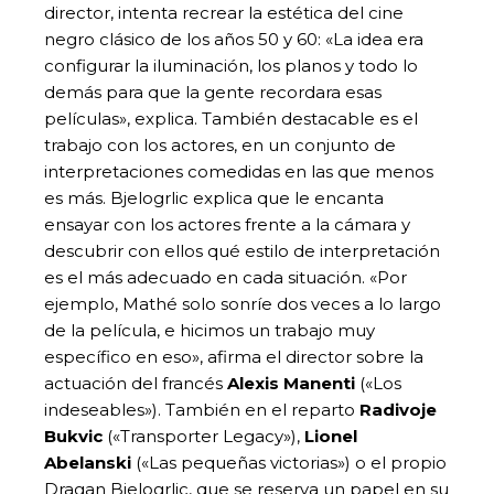
director, intenta recrear la estética del cine
negro clásico de los años 50 y 60: «La idea era
configurar la iluminación, los planos y todo lo
demás para que la gente recordara esas
películas», explica. También destacable es el
trabajo con los actores, en un conjunto de
interpretaciones comedidas en las que menos
es más. Bjelogrlic explica que le encanta
ensayar con los actores frente a la cámara y
descubrir con ellos qué estilo de interpretación
es el más adecuado en cada situación. «Por
ejemplo, Mathé solo sonríe dos veces a lo largo
de la película, e hicimos un trabajo muy
específico en eso», afirma el director sobre la
actuación del francés
Alexis Manenti
(«Los
indeseables»). También en el reparto
Radivoje
Bukvic
(«Transporter Legacy»),
Lionel
Abelanski
(«Las pequeñas victorias») o el propio
Dragan Bjelogrlic, que se reserva un papel en su