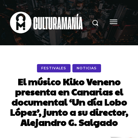
FESTIVALES
NOTICIAS
El músico Kiko Veneno
presenta en Canarias el
documental ‘Un día Lobo
López’, junto a su director,
Alejandro G. Salgado