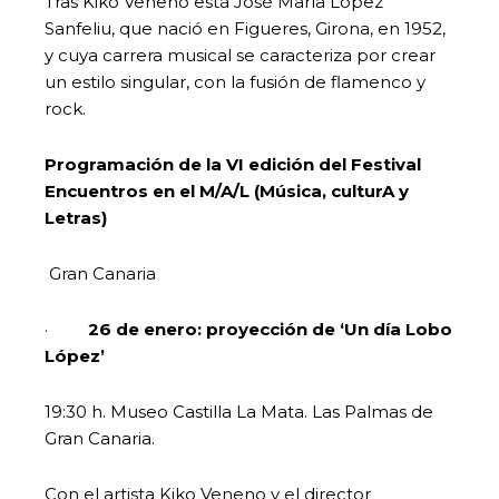
Tras Kiko Veneno está José María López
Sanfeliu, que nació en Figueres, Girona, en 1952,
y cuya carrera musical se caracteriza por crear
un estilo singular, con la fusión de flamenco y
rock.
Programación de la VI edición del Festival
Encuentros en el M/A/L (Música, culturA y
Letras)
Gran Canaria
·
26 de enero: proyección de ‘Un día Lobo
López’
19:30 h. Museo Castilla La Mata. Las Palmas de
Gran Canaria.
Con el artista Kiko Veneno y el director