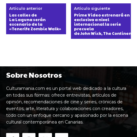
Artículo anterior
Artículo siguiente
Las calles de
Prime Video estrenará en
La Laguna serán
exclusiva a nivel
escenario de la
internacional la serie
«Tenerife Zombie Walk»
precuela
de John Wick, The Continenta
Sobre Nosotros
Culturamania.com es un portal web dedicado a la cultura
en todas sus formas: ofrece entrevistas, artículos de
opinión, recomendaciones de cine y series, crónicas de
eventos, arte, literatura y colaboraciones con creadores,
todo con un enfoque cercano y apasionado por la escena
cultural contemporánea en Canarias.