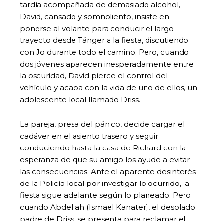
tardía acompañada de demasiado alcohol,
David, cansado y somnoliento, insiste en
ponerse al volante para conducir el largo
trayecto desde Tánger a la fiesta, discutiendo
con Jo durante todo el camino. Pero, cuando
dos jóvenes aparecen inesperadamente entre
la oscuridad, David pierde el control del
vehículo y acaba con la vida de uno de ellos, un
adolescente local llamado Driss.
La pareja, presa del pánico, decide cargar el
cadáver en el asiento trasero y seguir
conduciendo hasta la casa de Richard con la
esperanza de que su amigo los ayude a evitar
las consecuencias. Ante el aparente desinterés
de la Policía local por investigar lo ocurrido, la
fiesta sigue adelante según lo planeado. Pero
cuando Abdellah (Ismael Kanater), el desolado
padre de Driss, se presenta para reclamar el