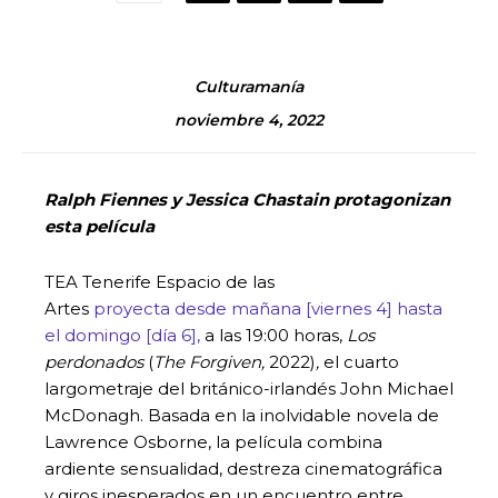
Culturamanía
noviembre 4, 2022
Ralph Fiennes y Jessica Chastain protagonizan
esta película
TEA Tenerife Espacio de las
Artes
proyecta
desde mañana [viernes 4] hasta
el domingo [día 6],
a las 19:00 horas,
Los
perdonados
(
The Forgiven,
2022)
,
el cuarto
largometraje del británico-irlandés John Michael
McDonagh. Basada en la inolvidable novela de
Lawrence Osborne, la película combina
ardiente sensualidad, destreza cinematográfica
y giros inesperados en un encuentro entre