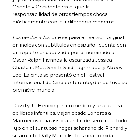
Oriente y Occidente en el que la
responsabilidad de otros tiempos choca
drásticamente con la indiferencia moderna.
Los perdonados
, que se pasa en versión original
en inglés con subtítulos en español, cuenta con
un reparto encabezado por el nominado al
Oscar Ralph Fiennes, la oscarizada Jessica
Chastain, Matt Smith, Saïd Taghmaoui y Abbey
Lee. La cinta se presentó en el Festival
Internacional de Cine de Toronto, donde tuvo su
première mundial.
David y Jo Henninger, un médico y una autora
de libros infantiles, viajan desde Londres a
Marruecos para asistir a un fin de semana a todo
lujo en el suntuoso hogar sahariano de Richard y
su amante Dally Margolis. Tras una comida