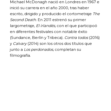
Michael McDonagh nació en Londres en 1967 e
inició su carrera en el año 2000, tras haber
escrito, dirigido y producido el cortometraje
The
Second Death
. En 2011 estrenó su primer
largometraje,
El irlandés
, con el que participoó
en diferentes festivales con notable éxito
(Sundance, Berlín y Tribeca).
Contra todos
(2016)
y
Calvary
(2014) son los otros dos títulos que
junto a
Los perdonados
, completan su
filmografía.