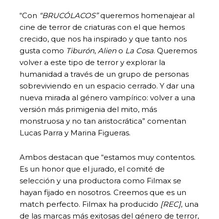
“Con
“BRUCÓLACOS”
queremos homenajear al
cine de terror de criaturas con el que hemos
crecido, que nos ha inspirado y que tanto nos
gusta como
Tiburón
,
Alien
o
La Cosa
. Queremos
volver a este tipo de terror y explorar la
humanidad a través de un grupo de personas
sobreviviendo en un espacio cerrado. Y dar una
nueva mirada al género vampírico: volver a una
versión más primigenia del mito, más
monstruosa y no tan aristocrática” comentan
Lucas Parra y Marina Figueras.
Ambos destacan que “estamos muy contentos.
Es un honor que el jurado, el comité de
selección y una productora como Filmax se
hayan fijado en nosotros. Creemos que es un
match perfecto. Filmax ha producido
[REC]
, una
de las marcas más exitosas del género de terror,