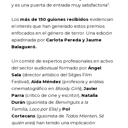
y es una puerta de entrada muy satisfactoria”.
Los
más de 150 guiones recibidos
evidencian
el interés que han generado estos premios
enfocados en el género de terror. Una edición
apadrinada por
Carlota Pereda y Jaume
Balagueró.
Un comité de expertos profesionales en activo
del sector audiovisual formado por
Ángel
Sala
(director artístico del Sitges Film
Festival),
Aida Méndez
(profesora y análisis
cinematográfico en
Bloody Girls
),
Javier
Parra
(crítico de cine y escritor),
Natalia
Durán
(guionista de
Benvinguts a la
Familia
,
Loco por Ella)
y
Pol
Cortecans
(guionista de
Todos Mienten
,
Sé
quién eres
) han tenido una implicación