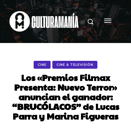
CINE
CINE & TELEVISIÓN
Los «Premios Filmax
Presenta: Nuevo Terror»
anuncian el ganador:
“BRUCÓLACOS” de Lucas
Parra y Marina Figueras