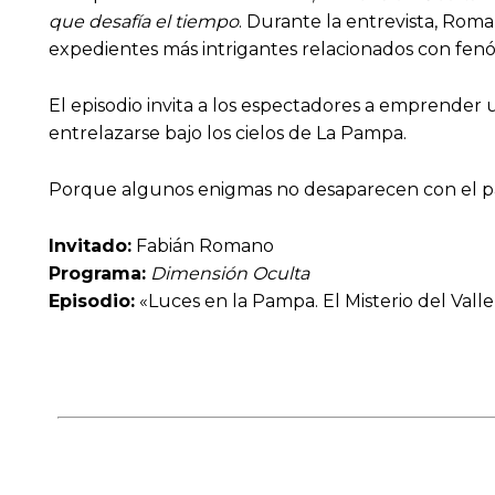
que desafía el tiempo
. Durante la entrevista, Rom
expedientes más intrigantes relacionados con fenó
El episodio invita a los espectadores a emprender u
entrelazarse bajo los cielos de La Pampa.
Porque algunos enigmas no desaparecen con el p
Invitado:
Fabián Romano
Programa:
Dimensión Oculta
Episodio:
«Luces en la Pampa. El Misterio del Vall