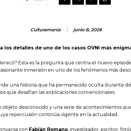
Culturamanía
junio 8, 2026
la los detalles de uno de los casos OVNI más enigm
Nerecó? Esta es la pregunta que centra el nuevo episod
pasionante inmersión en uno de los fenómenos más desco
onde una historia que ha permanecido oculta durante déc
nios que desafían las explicaciones convencionales.
un objeto desconocido y una serie de acontecimientos qu
uya repercusión continúa vigente en la actualidad.
onversa con
Fabián Romano
, investigador, escritor, fot