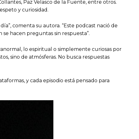
Collantes, Paz Velasco de la Fuente, entre otros.
espeto y curiosidad.
 día”, comenta su autora. “Este podcast nació de
n se hacen preguntas sin respuesta”.
normal, lo espiritual o simplemente curiosas por
os, sino de atmósferas. No busca respuestas
lataformas, y cada episodio está pensado para