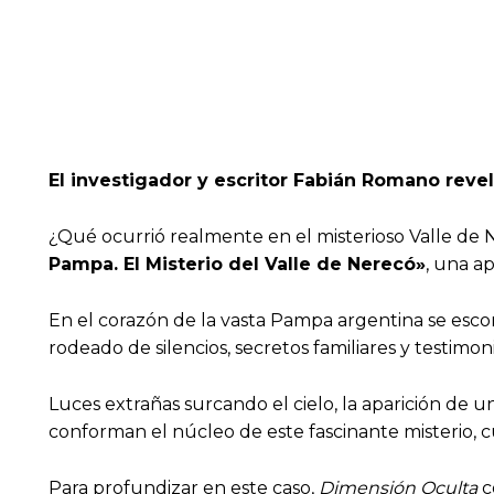
El investigador y escritor Fabián Romano reve
¿Qué ocurrió realmente en el misterioso Valle de 
Pampa. El Misterio del Valle de Nerecó»
, una a
En el corazón de la vasta Pampa argentina se esc
rodeado de silencios, secretos familiares y testimo
Luces extrañas surcando el cielo, la aparición de 
conforman el núcleo de este fascinante misterio, c
Para profundizar en este caso,
Dimensión Oculta
c