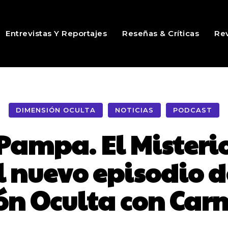
Entrevistas Y Reportajes
Reseñas & Críticas
Rev
DIMENSIÓN OCULTA
NOTICIAS
PODCAST
 Pampa. El Misterio
l nuevo episodio 
n Oculta con Car