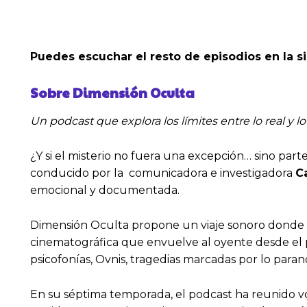
Puedes escuchar el resto de episodios en la si
Sobre Dimensión Oculta
Un podcast que explora los límites entre lo real y l
¿Y si el misterio no fuera una excepción… sino par
conducido por la comunicadora e investigadora
C
emocional y documentada.
Dimensión Oculta propone un viaje sonoro donde el m
cinematográfica que envuelve al oyente desde el p
psicofonías, Ovnis, tragedias marcadas por lo para
En su séptima temporada, el podcast ha reunido voc