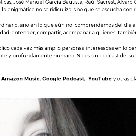
sticas, José Manuel García Bautista, Raúl Sacrest, Álvaro 
o enigmático no se ridiculiza, sino que se escucha con r
ordinario, sino en lo que aún no comprendemos del día a
idad: entender, compartir, acompañar a quienes tambié
ico cada vez más amplio personas interesadas en lo para
lvente y profundamente humano. No es un podcast de sust
st, Amazon Music, Google Podcast, YouTube
y otras p