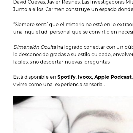
David Cuevas, Javier Resines, Las Investigadoras Mí
Junto a ellos, Carmen construye un espacio donde l
“Siempre sentí que el misterio no está en lo extra
una inquietud personal que se convirtió en neces
Dimensión Oculta
ha logrado conectar con un públ
lo desconocido gracias a su estilo cuidado, envo
fáciles, sino despertar nuevas preguntas.
Está disponible en
Spotify, Ivoox, Apple Podca
vivirse como una experiencia sensorial.