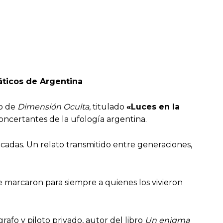
áticos de Argentina
io de
Dimensión Oculta
, titulado
«Luces en la
ncertantes de la ufología argentina.
adas. Un relato transmitido entre generaciones,
e marcaron para siempre a quienes los vivieron
ógrafo y piloto privado, autor del libro
Un enigma