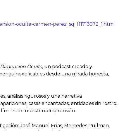
ension-oculta-carmen-perez_sq_f11713972_1.html
Dimensión Oculta
, un podcast creado y
menos inexplicables desde una mirada honesta,
, análisis rigurosos y una narrativa
ariciones, casas encantadas, entidades sin rostro,
s límites de nuestra comprensión.
stigación: José Manuel Frías, Mercedes Pullman,