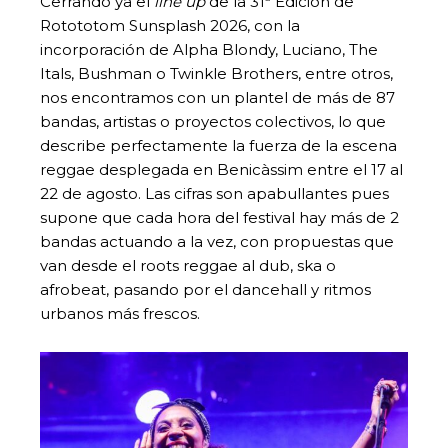
Cerrando ya el
line up
de la 31ª Edición de
Rotototom Sunsplash 2026, con la
incorporación de Alpha Blondy, Luciano, The
Itals, Bushman o Twinkle Brothers, entre otros,
nos encontramos con un plantel de más de 87
bandas, artistas o proyectos colectivos, lo que
describe perfectamente la fuerza de la escena
reggae desplegada en Benicàssim entre el 17 al
22 de agosto. Las cifras son apabullantes pues
supone que cada hora del festival hay más de 2
bandas actuando a la vez, con propuestas que
van desde el roots reggae al dub, ska o
afrobeat, pasando por el dancehall y ritmos
urbanos más frescos.