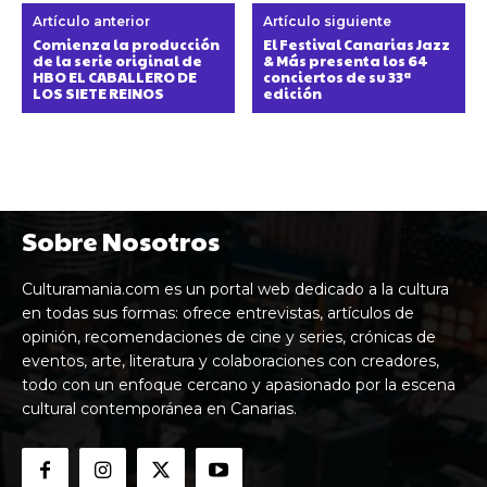
Artículo anterior
Artículo siguiente
Comienza la producción
El Festival Canarias Jazz
de la serie original de
& Más presenta los 64
HBO EL CABALLERO DE
conciertos de su 33ª
LOS SIETE REINOS
edición
Sobre Nosotros
Culturamania.com es un portal web dedicado a la cultura
en todas sus formas: ofrece entrevistas, artículos de
opinión, recomendaciones de cine y series, crónicas de
eventos, arte, literatura y colaboraciones con creadores,
todo con un enfoque cercano y apasionado por la escena
cultural contemporánea en Canarias.