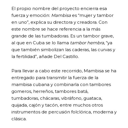
El propio nombre del proyecto encierra esa
fuerza y emoción:
Mambisa
es “mujer y tambor
en uno”, explica su directora y creadora. Con
este nombre se hace referencia a la más
grande de las tumbadoras. Es un tambor grave,
al que en Cuba se lo llama
tambor hembra
, “ya
que también simbolizan las caderas, las curvas y
la fertilidad”, añade Del Castillo.
Para llevar a cabo este recorrido, Mambisa se ha
entregado para transmitir la fuerza de la
mambisa cubana y combinarla con tambores
gomeros, herreños, tambores batá,
tumbadoras, chácaras, vibráfono, guataca,
quijada, cajón y tacón, entre muchos otros
instrumentos de percusión folclórica, moderna y
clásica.