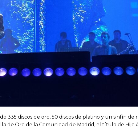
do 335 discos de oro, 50 discos de platino y un sinfín de
dalla de Oro de la Comunidad de Madrid, el título de Hijo