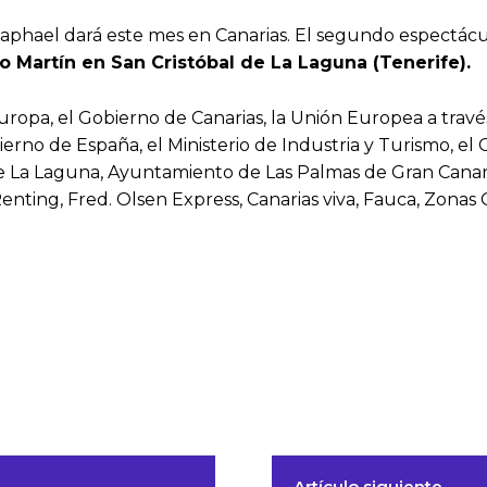
 Raphael dará este mes en Canarias. El segundo espectácu
go Martín en San Cristóbal de La Laguna (Tenerife).
uropa, el Gobierno de Canarias, la Unión Europea a trav
erno de España, el Ministerio de Industria y Turismo, el 
 La Laguna, Ayuntamiento de Las Palmas de Gran Canaria,
enting, Fred. Olsen Express, Canarias viva, Fauca, Zonas 
Artículo siguiente