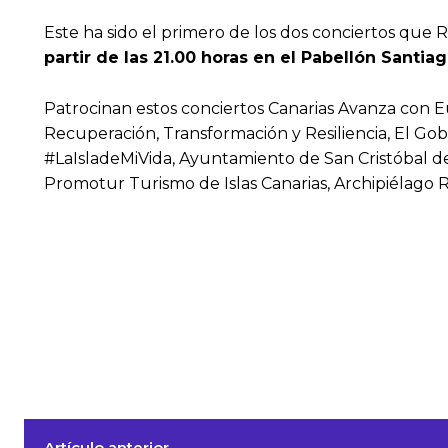
Este ha sido el primero de los dos conciertos que
partir de las 21.00 horas en el Pabellón Santia
Patrocinan estos conciertos Canarias Avanza con E
Recuperación, Transformación y Resiliencia, El Gobi
#LaIsladeMiVida, Ayuntamiento de San Cristóbal de
Promotur Turismo de Islas Canarias, Archipiélago R
Artículo anterior