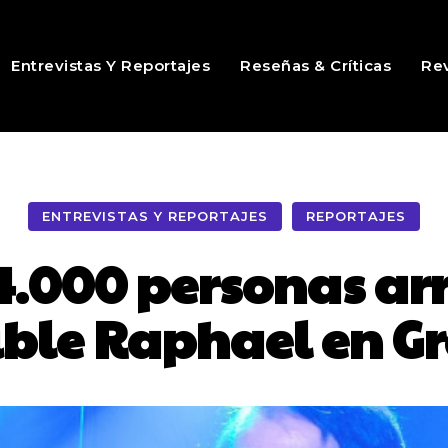
Entrevistas Y Reportajes
Reseñas & Críticas
Rev
ENTREVISTAS Y REPORTAJES
REPORTAJES
4.000 personas ar
ble Raphael en G