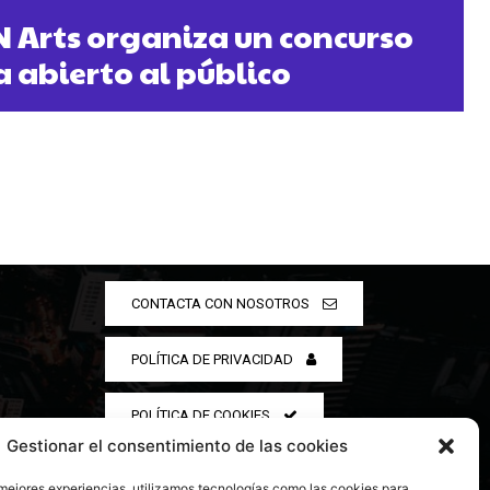
N Arts organiza un concurso
a abierto al público
CONTACTA CON NOSOTROS
POLÍTICA DE PRIVACIDAD
POLÍTICA DE COOKIES
Gestionar el consentimiento de las cookies
 mejores experiencias, utilizamos tecnologías como las cookies para