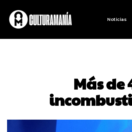
Noticias
Más de 
incombusti