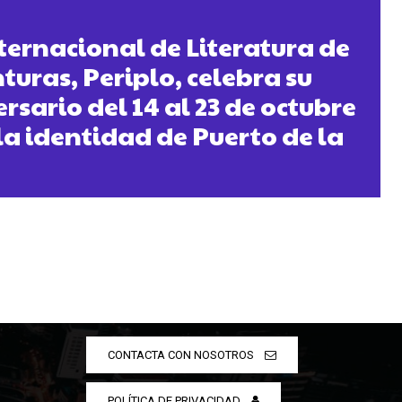
nternacional de Literatura de
turas, Periplo, celebra su
sario del 14 al 23 de octubre
a identidad de Puerto de la
CONTACTA CON NOSOTROS
POLÍTICA DE PRIVACIDAD