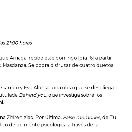
las 21:00 horas
ue Arriaga, recibe este domingo [día 16] a partir
s, Masdanza. Se podrá disfrutar de cuatro duetos
a Garrido y Eva Alonso, una obra que se despliega
 titulada
Behind you
, que investiga sobre los
i.
na Zhiren Xiao. Por último,
False memories
, de Tu
lico de de mente psicológica a través de la