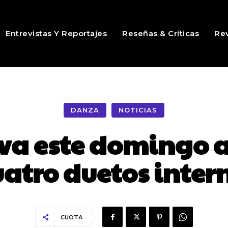
Entrevistas Y Reportajes
Reseñas & Críticas
Rev
DANZA
NOTICIAS
a este domingo a
uatro duetos inte
CUOTA