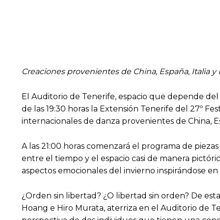
Creaciones provenientes de China, España, Italia y P
El Auditorio de Tenerife, espacio que depende del á
de las 19:30 horas la Extensión Tenerife del 27º F
internacionales de danza provenientes de China, Esp
A las 21:00 horas comenzará el programa de piezas
entre el tiempo y el espacio casi de manera pictóri
aspectos emocionales del invierno inspirándose en 
¿Orden sin libertad? ¿O libertad sin orden? De est
Hoang e Hiro Murata, aterriza en el Auditorio de Te