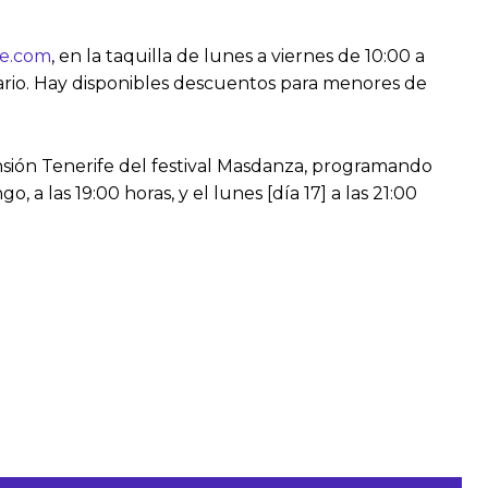
fe.com
, en la taquilla de lunes a viernes de 10:00 a
rario. Hay disponibles descuentos para menores de
ensión Tenerife del festival Masdanza, programando
a las 19:00 horas, y el lunes [día 17] a las 21:00