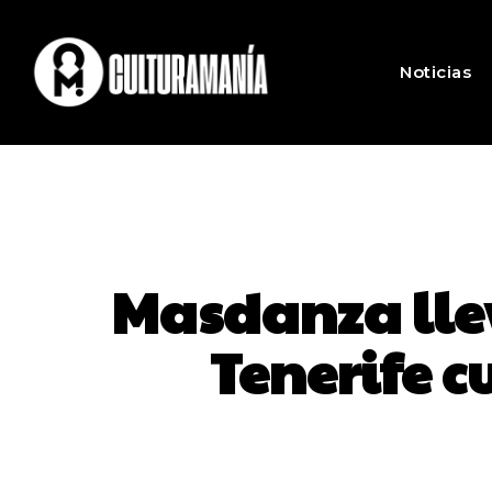
Noticias
Masdanza llev
Tenerife c