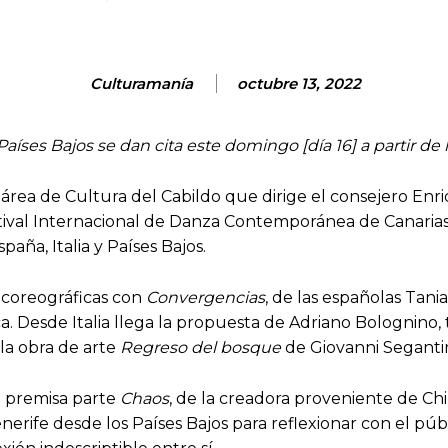
Culturamanía
octubre 13, 2022
aíses Bajos se dan cita este domingo [día 16] a partir de 
rea de Cultura del Cabildo que dirige el consejero Enriq
estival Internacional de Danza Contemporánea de Canaria
aña, Italia y Países Bajos.
 coreográficas con
Convergencias
, de las españolas Tani
ca. Desde Italia llega la propuesta de Adriano Bolognino,
la obra de arte
Regreso del bosque
de Giovanni Segantin
a premisa parte
Chaos
, de la creadora proveniente de Chi
nerife desde los Países Bajos para reflexionar con el púb