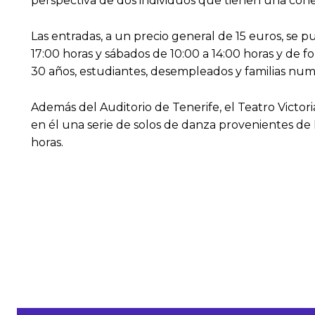
perspectiva de dos individuos que tienen una conex
Las entradas, a un precio general de 15 euros, se 
17:00 horas y sábados de 10:00 a 14:00 horas y de 
30 años, estudiantes, desempleados y familias num
Además del Auditorio de Tenerife, el Teatro Victor
en él una serie de solos de danza provenientes de Is
horas.