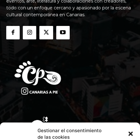
eventos, arte, literatura y colaboraciones con creadores,
todo con un enfoque cercano y apasionado por la escena
cultural contemporánea en Canarias.
Gestionar el consentimiento
de las cookies