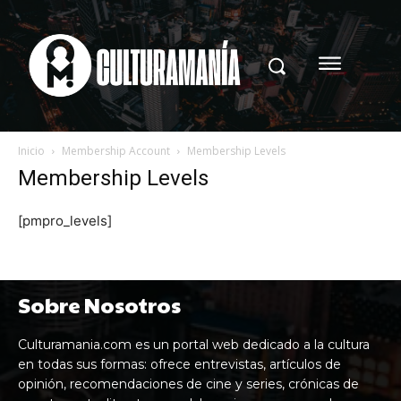
Inicio
Membership Account
Membership Levels
Membership Levels
[pmpro_levels]
Sobre Nosotros
Culturamania.com es un portal web dedicado a la cultura
en todas sus formas: ofrece entrevistas, artículos de
opinión, recomendaciones de cine y series, crónicas de