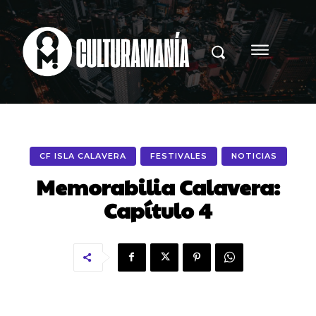
CF ISLA CALAVERA
FESTIVALES
NOTICIAS
Memorabilia Calavera:
Capítulo 4