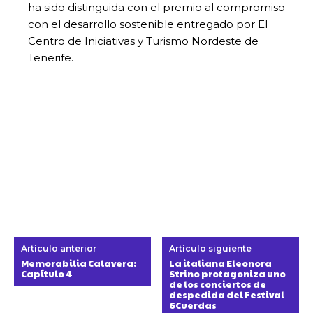
ha sido distinguida con el premio al compromiso
con el desarrollo sostenible entregado por El
Centro de Iniciativas y Turismo Nordeste de
Tenerife.
Artículo anterior
Artículo siguiente
Memorabilia Calavera:
La italiana Eleonora
Capítulo 4
Strino protagoniza uno
de los conciertos de
despedida del Festival
6Cuerdas