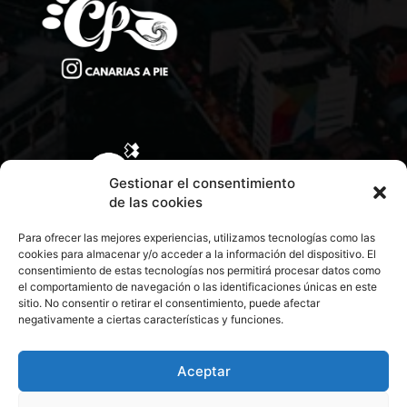
Gestionar el consentimiento
de las cookies
Para ofrecer las mejores experiencias, utilizamos tecnologías como las
cookies para almacenar y/o acceder a la información del dispositivo. El
consentimiento de estas tecnologías nos permitirá procesar datos como
el comportamiento de navegación o las identificaciones únicas en este
sitio. No consentir o retirar el consentimiento, puede afectar
negativamente a ciertas características y funciones.
CONTACTA CON NOSOTROS
POLÍTICA DE PRIVACIDAD
Aceptar