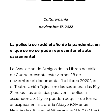
Culturamanía
noviembre 17, 2022
La película se rodó el año de la pandemia, en
el que se no se pudo representar el auto
sacramental
La Asociación de Amigos de La Librea de Valle
de Guerra presenta este viernes 18 de
noviembre el documental “La Librea 2020”, en
el Teatro Unión Tejina, en dos sesiones, a las 19 y
21 horas. Las entradas para ver la película
ascienden a 3 € y se pueden adquirir de forma
anticipada en la Librería Aldayo (C/Manuel
Hernández, 9) y en el Whasapp 623 510 073, así