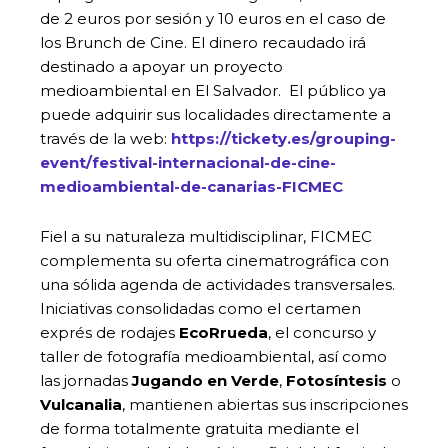
de 2 euros por sesión y 10 euros en el caso de
los Brunch de Cine. El dinero recaudado irá
destinado a apoyar un proyecto
medioambiental en El Salvador. El público ya
puede adquirir sus localidades directamente a
través de la web:
https://tickety.es/grouping-
event/festival-internacional-de-cine-
medioambiental-de-canarias-FICMEC
Fiel a su naturaleza multidisciplinar, FICMEC
complementa su oferta cinematrográfica con
una sólida agenda de actividades transversales.
Iniciativas consolidadas como el certamen
exprés de rodajes
EcoRrueda
, el concurso y
taller de fotografía medioambiental, así como
las jornadas
Jugando en Verde
,
Fotosíntesis
o
Vulcanalia
, mantienen abiertas sus inscripciones
de forma totalmente gratuita mediante el