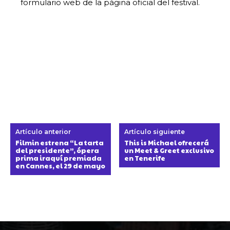
formulario web de la página oficial del festival.
Artículo anterior
Artículo siguiente
Filmin estrena “La tarta
This is Michael ofrecerá
del presidente”, ópera
un Meet & Greet exclusivo
prima iraquí premiada
en Tenerife
en Cannes, el 29 de mayo