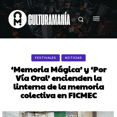
FESTIVALES
NOTICIAS
‘Memoria Mágica’ y ‘Por
Vía Oral’ encienden la
linterna de la memoria
colectiva en FICMEC