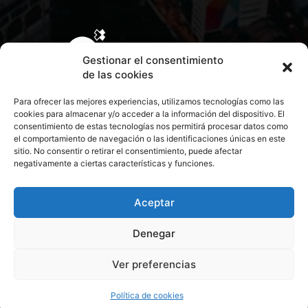
Gestionar el consentimiento
de las cookies
Para ofrecer las mejores experiencias, utilizamos tecnologías como las
cookies para almacenar y/o acceder a la información del dispositivo. El
consentimiento de estas tecnologías nos permitirá procesar datos como
el comportamiento de navegación o las identificaciones únicas en este
sitio. No consentir o retirar el consentimiento, puede afectar
negativamente a ciertas características y funciones.
CONTACTA CON NOSOTROS
POLÍTICA DE PRIVACIDAD
Aceptar
Denegar
POLÍTICA DE COOKIES
Ver preferencias
© 2026 Todos los derechos reservados. Culturamanía
Política de cookies