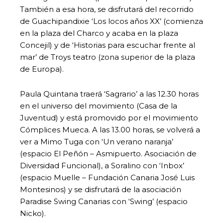
También a esa hora, se disfrutará del recorrido
de Guachipandixie ‘Los locos años XX’ (comienza
en la plaza del Charco y acaba en la plaza
Concejil) y de ‘Historias para escuchar frente al
mar’ de Troys teatro (zona superior de la plaza
de Europa).
Paula Quintana traerá ‘Sagrario’ a las 12.30 horas
en el universo del movimiento (Casa de la
Juventud) y está promovido por el movimiento
Cómplices Mueca. A las 13.00 horas, se volverá a
ver a Mimo Tuga con ‘Un verano naranja’
(espacio El Peñón – Asmipuerto. Asociación de
Diversidad Funcional), a Soralino con ‘Inbox’
(espacio Muelle – Fundación Canaria José Luis
Montesinos) y se disfrutará de la asociación
Paradise Swing Canarias con ‘Swing’ (espacio
Nicko).