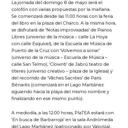
La jornada del domingo 8 de mayo será el
colofón con varias propuestas por la mañana.
Se comenzará desde las 11.00 horas con la feria
del libro en la plaza del Charco. A la misma hora,
se disfrutará de ‘Notas improvisadas’ de Pianos
Libres (universo de la música – calle La Hoya
con calle Esquivel), de la Escuela de Música de
Puerto de la Cruz con ‘Volvemos a sonar’
(universo de la música – Escuela de Música –
calle San Telmo), ‘Clownti’ de Jabrú teatro de
títeres (universo creativo – plaza de la Iglesia) y
del recorrido de ‘Vâches Sacrées’ de Paris
Bénarès (comenzará en el Lago Martiánez
siguiendo hacia la playa del mismo nombre y
finalizando en ese mismo punto).
A mediodía, a las 12.00 horas, PlaTEA estará con
‘En busca de Barbarroja’ en la sala Andrómeda
del Lago Martiánez (patrocinado por Valoriza).