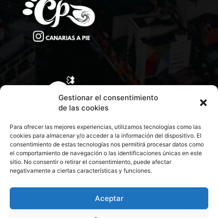
Gestionar el consentimiento
de las cookies
Para ofrecer las mejores experiencias, utilizamos tecnologías como las
cookies para almacenar y/o acceder a la información del dispositivo. El
consentimiento de estas tecnologías nos permitirá procesar datos como
el comportamiento de navegación o las identificaciones únicas en este
sitio. No consentir o retirar el consentimiento, puede afectar
negativamente a ciertas características y funciones.
CONTACTA CON NOSOTROS
POLÍTICA DE PRIVACIDAD
Aceptar