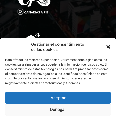
Gestionar el consentimiento
de las cookies
Para ofrecer las mejores experiencias, utilizamos tecnologías como las
cookies para almacenar y/o acceder a la información del dispositivo. El
consentimiento de estas tecnologías nos permitirá procesar datos como
el comportamiento de navegación o las identificaciones únicas en este
sitio. No consentir o retirar el consentimiento, puede afectar
negativamente a ciertas características y funciones.
CONTACTA CON NOSOTROS
POLÍTICA DE PRIVACIDAD
Aceptar
Denegar
POLÍTICA DE COOKIES