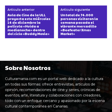
Artículo anterior
Artículo siguiente
Aula de Cine de la ULL
Un total de 74.000
proyecta este miércoles
personas visitaron la
14 de diciembre la
semana pasada el
película «Huida a
vibrante mercadillo
medianoche» dentro
«Beefeater Xmas
del ciclo «Buddy Movie»
Market»
Sobre Nosotros
Culturamania.com es un portal web dedicado a la cultura
en todas sus formas: ofrece entrevistas, artículos de
opinión, recomendaciones de cine y series, crónicas de
eventos, arte, literatura y colaboraciones con creadores,
todo con un enfoque cercano y apasionado por la escena
cultural contemporánea en Canarias.