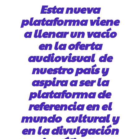
Esta nueva
plataforma viene
a llenar un vacío
en la oferta
audiovisual de
nuestro país y
aspira a ser la
plataforma de
referencia en el
mundo cultural y
en la divulgación