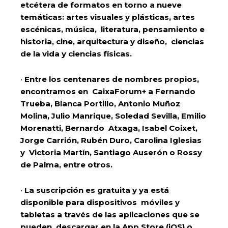
etcétera de formatos en torno a nueve
temáticas: artes visuales y plásticas, artes
escénicas, música, literatura, pensamiento e
historia, cine, arquitectura y diseño, ciencias
de la vida y ciencias físicas.
•
Entre los centenares de nombres propios,
encontramos en CaixaForum+ a Fernando
Trueba, Blanca Portillo, Antonio Muñoz
Molina, Julio Manrique, Soledad Sevilla, Emilio
Morenatti, Bernardo Atxaga, Isabel Coixet,
Jorge Carrión, Rubén Duro, Carolina Iglesias
y Victoria Martín, Santiago Auserón o Rossy
de Palma, entre otros.
•
La suscripción es gratuita y ya está
disponible para dispositivos móviles y
tabletas a través de las aplicaciones que se
pueden descargar en la App Store (iOS) o