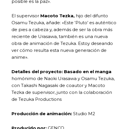
posible es la paz».
El supervisor
Macoto Tezka,
hijo del difunto
Osamu Tezuka, añade: «Este ‘Pluto’ es auténtico
de pies a cabeza y, además de ser la obra más
reciente de Urasawa, también es una nueva
obra de animación de Tezuka. Estoy deseando
ver cómo resulta esta nueva generación de
anime».
Detalles del proyecto:
Basado en el manga
homónimo de Naoki Urasawa y Osamu Tezuka,
con Takashi Nagasaki de coautor y Macoto
Tezka de supervisor, junto con la colaboración
de Tezuka Productions
Producción de animación:
Studio M2
Producido por:
GENCO