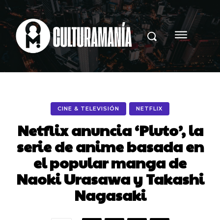
CINE & TELEVISIÓN
NETFLIX
Netflix anuncia ‘Pluto’, la
serie de anime basada en
el popular manga de
Naoki Urasawa y Takashi
Nagasaki