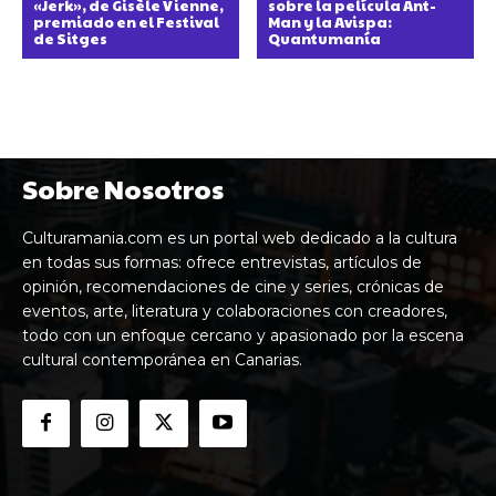
«Jerk», de Gisèle Vienne,
sobre la película Ant-
premiado en el Festival
Man y la Avispa:
de Sitges
Quantumanía
Sobre Nosotros
Culturamania.com es un portal web dedicado a la cultura
en todas sus formas: ofrece entrevistas, artículos de
opinión, recomendaciones de cine y series, crónicas de
eventos, arte, literatura y colaboraciones con creadores,
todo con un enfoque cercano y apasionado por la escena
cultural contemporánea en Canarias.