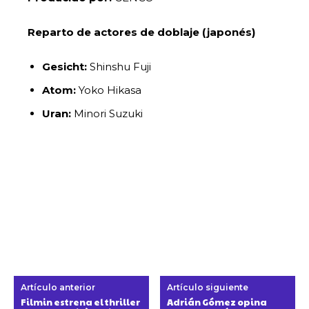
Reparto de actores de doblaje (japonés)
Gesicht:
Shinshu Fuji
Atom:
Yoko Hikasa
Uran:
Minori Suzuki
Artículo anterior
Artículo siguiente
Filmin estrena el thriller
Adrián Gómez opina