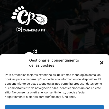
Gestionar el consentimiento
de las cookies
Para ofrecer las mejores experiencias, utilizamos tecnologías como las
cookies para almacenar y/o acceder a la información del dispositivo. El
consentimiento de estas tecnologías nos permitirá procesar datos como
el comportamiento de navegación o las identificaciones únicas en este
sitio. No consentir o retirar el consentimiento, puede afectar
negativamente a ciertas características y funciones.
CONTACTA CON NOSOTROS