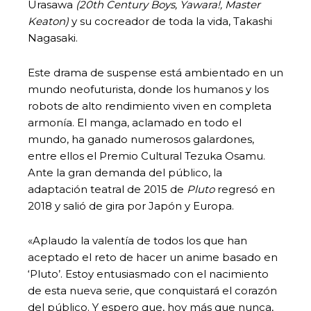
Urasawa
(20th Century Boys,
Yawara!,
Master
Keaton)
y su cocreador de toda la vida, Takashi
Nagasaki.
Este drama de suspense está ambientado en un
mundo neofuturista, donde los humanos y los
robots de alto rendimiento viven en completa
armonía. El manga, aclamado en todo el
mundo, ha ganado numerosos galardones,
entre ellos el Premio Cultural Tezuka Osamu.
Ante la gran demanda del público, la
adaptación teatral de 2015 de
Pluto
regresó en
2018 y salió de gira por Japón y Europa.
«Aplaudo la valentía de todos los que han
aceptado el reto de hacer un anime basado en
‘Pluto’. Estoy entusiasmado con el nacimiento
de esta nueva serie, que conquistará el corazón
del público. Y espero que, hoy más que nunca,