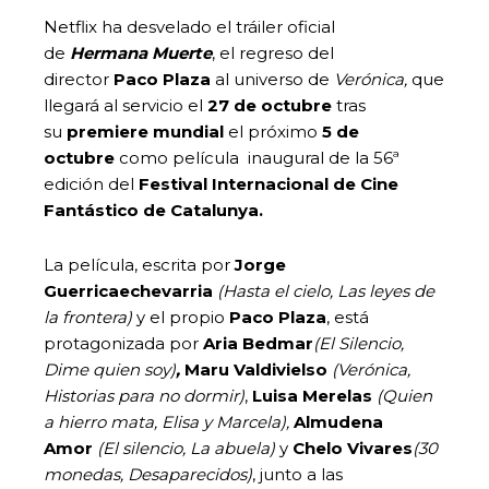
Netflix ha desvelado el tráiler oficial
de
Hermana Muerte
, el regreso del
director
Paco Plaza
al universo de
Verónica,
que
llegará al servicio el
27 de octubre
tras
su
premiere mundial
el próximo
5 de
octubre
como película inaugural de la 56ª
edición del
Festival Internacional de Cine
Fantástico de Catalunya.
La película, escrita por
Jorge
Guerricaechevarria
(Hasta el cielo, Las leyes de
la frontera)
y el propio
Paco Plaza
, está
protagonizada por
Aria Bedmar
(El Silencio,
Dime quien soy)
,
Maru Valdivielso
(Verónica,
Historias para no dormir)
,
Luisa Merelas
(Quien
a hierro mata, Elisa y Marcela),
Almudena
Amor
(El silencio, La abuela)
y
Chelo Vivares
(30
monedas, Desaparecidos)
, junto a las