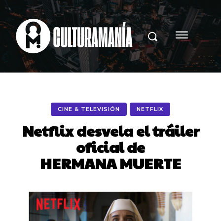
CINE & TELEVISIÓN
NETFLIX
Netflix desvela el tráiler
oficial de
HERMANA MUERTE