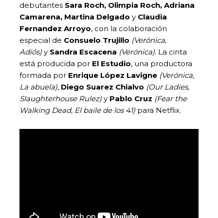
debutantes
Sara Roch, Olimpia Roch, Adriana
Camarena, Martina Delgado
y
Claudia
Fernandez Arroyo
, con la colaboración
especial de
Consuelo Trujillo
(Verónica,
Adiós)
y
Sandra Escacena
(Verónica).
La cinta
está producida por
El Estudio
, una productora
formada por
Enrique López Lavigne
(Verónica,
La abuela)
,
Diego Suarez Chialvo
(Our Ladies,
Slaughterhouse Rulez)
y
Pablo Cruz
(Fear the
Walking Dead, El baile de los 41)
para Netflix.