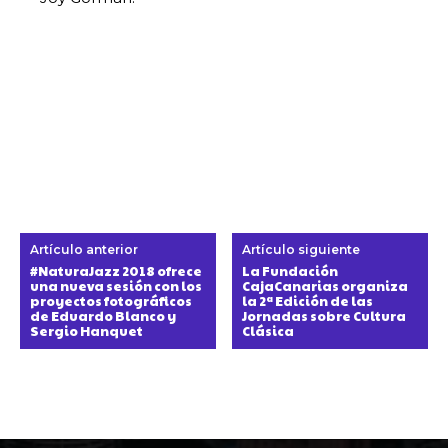
Artículo anterior
Artículo siguiente
#NaturaJazz 2018 ofrece
La Fundación
una nueva sesión con los
CajaCanarias organiza
proyectos fotográficos
la 2ª Edición de las
de Eduardo Blanco y
Jornadas sobre Cultura
Sergio Hanquet
Clásica