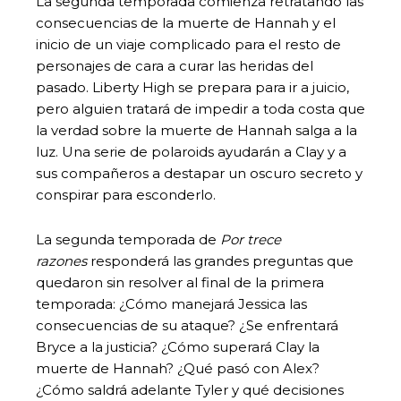
La segunda temporada comienza retratando las
consecuencias de la muerte de Hannah y el
inicio de un viaje complicado para el resto de
personajes de cara a curar las heridas del
pasado. Liberty High se prepara para ir a juicio,
pero alguien tratará de impedir a toda costa que
la verdad sobre la muerte de Hannah salga a la
luz. Una serie de polaroids ayudarán a Clay y a
sus compañeros a destapar un oscuro secreto y
conspirar para esconderlo.
La segunda temporada de
Por trece
razones
responderá las grandes preguntas que
quedaron sin resolver al final de la primera
temporada: ¿Cómo manejará Jessica las
consecuencias de su ataque? ¿Se enfrentará
Bryce a la justicia? ¿Cómo superará Clay la
muerte de Hannah? ¿Qué pasó con Alex?
¿Cómo saldrá adelante Tyler y qué decisiones