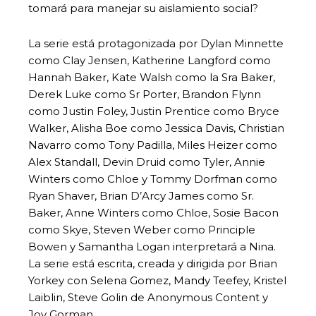
tomará para manejar su aislamiento social?
La serie está protagonizada por Dylan Minnette
como Clay Jensen, Katherine Langford como
Hannah Baker, Kate Walsh como la Sra Baker,
Derek Luke como Sr Porter, Brandon Flynn
como Justin Foley, Justin Prentice como Bryce
Walker, Alisha Boe como Jessica Davis, Christian
Navarro como Tony Padilla, Miles Heizer como
Alex Standall, Devin Druid como Tyler, Annie
Winters como Chloe y Tommy Dorfman como
Ryan Shaver, Brian D’Arcy James como Sr.
Baker, Anne Winters como Chloe, Sosie Bacon
como Skye, Steven Weber como Principle
Bowen y Samantha Logan interpretará a Nina.
La serie está escrita, creada y dirigida por Brian
Yorkey con Selena Gomez, Mandy Teefey, Kristel
Laiblin, Steve Golin de Anonymous Content y
Joy Gorman.