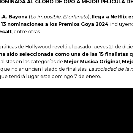
 NOMINADA AL GLOBO DE ORO A MEJOR PELÍCULA DE
J.A. Bayona
(
Lo imposible, El orfanato
),
llega a Netflix 
n
13 nominaciones a los Premios Goya 2024
, incluye
ecalt
, entre otras.
gráficas de Hollywood reveló el pasado jueves 21 de di
 ha sido seleccionada como una de las 15 finalistas 
nalistas en las categorías de
Mejor Música Original
,
Mejo
 que no anuncian listado de finalistas.
La sociedad de la 
ue tendrá lugar este domingo 7 de enero.