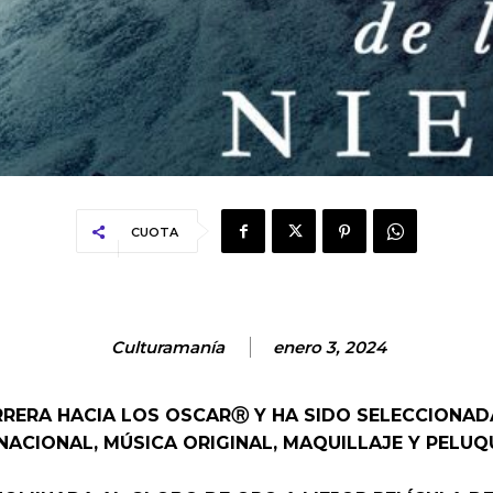
CUOTA
Culturamanía
enero 3, 2024
RERA HACIA LOS OSCARⓇ Y HA SIDO SELECCIONADA
NACIONAL, MÚSICA ORIGINAL, MAQUILLAJE Y PELUQ