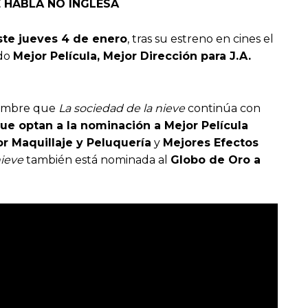
 HABLA NO INGLESA
este jueves 4 de enero
, tras su estreno en cines el
ndo
Mejor Película, Mejor Dirección para J.A.
ciembre que
La sociedad de la nieve
continúa con
que optan a la nominación a Mejor Película
r Maquillaje y Peluquería
y
Mejores Efectos
nieve
también está nominada al
Globo de Oro a