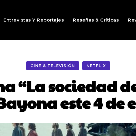
Entrevistas Y Reportajes
Reseñas & Críticas
Rev
CINE & TELEVISIÓN
NETFLIX
ena “La sociedad de
 Bayona este 4 de 