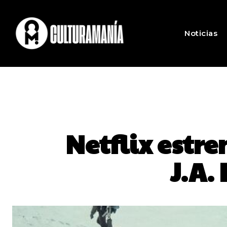
Noticias
Netflix estr
J.A.