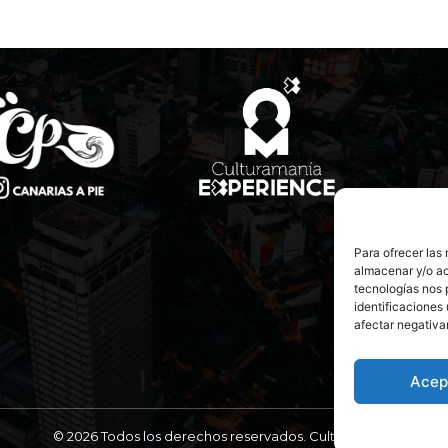
Para ofrecer las
almacenar y/o ac
tecnologías nos 
identificaciones 
afectar negativa
Acep
© 2026 Todos los derechos reservados. Culturamanía