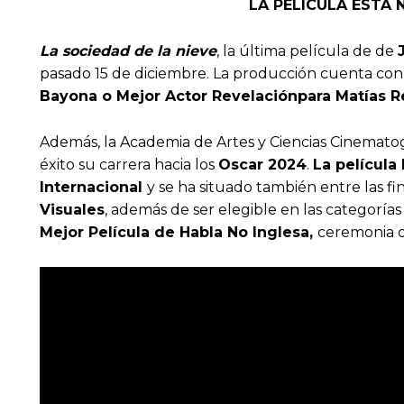
LA PELÍCULA ESTÁ
La sociedad de la nieve
, la última película de de
pasado 15 de diciembre. La producción cuenta co
Bayona o Mejor Actor Revelación
para Matías R
Además, la Academia de Artes y Ciencias Cinemato
éxito su carrera hacia los
Oscar 2024
.
La película
Internacional
y se ha situado también entre las fi
Visuales
, además de ser elegible en las categorías
Mejor Película de Habla No Inglesa,
ceremonia q