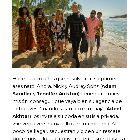
Hace cuatro años que resolvieron su primer
asesinato. Ahora, Nick y Audrey Spitz (
Adam
Sandler
y
Jennifer Aniston
) tienen una nueva
misión: conseguir que vaya bien su agencia de
detectives. Cuando su amigo el marajá (
Adeel
Akhtar
) los invita a su boda en su isla privada,
vuelven a verse envueltos en un misterio. Al
poco de llegar, secuestran y piden un rescate
por el novio, lo que convierte en sospechosos a