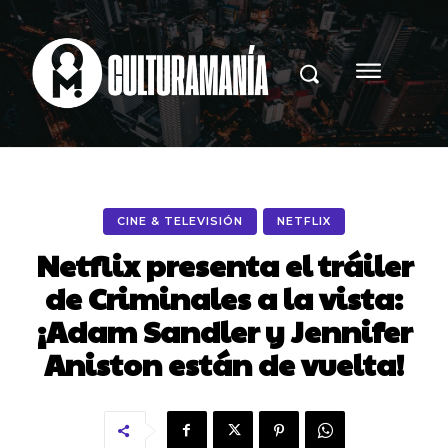
CINE & TELEVISIÓN
NETFLIX
Netflix presenta el tráiler
de Criminales a la vista:
¡Adam Sandler y Jennifer
Aniston están de vuelta!