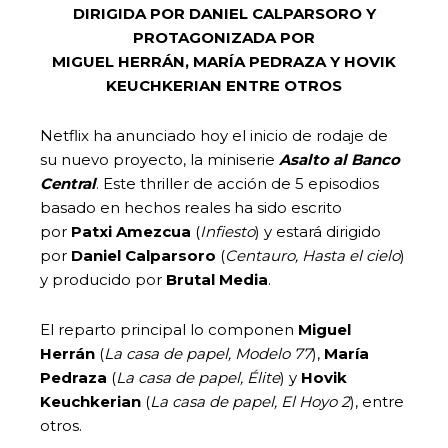
DIRIGIDA POR DANIEL CALPARSORO Y
PROTAGONIZADA POR
MIGUEL HERRÁN, MARÍA PEDRAZA Y HOVIK
KEUCHKERIAN ENTRE OTROS
Netflix ha anunciado hoy el inicio de rodaje de
su nuevo proyecto, la miniserie
Asalto al Banco
Central
. Este thriller de acción de 5 episodios
basado en hechos reales ha sido escrito
por
Patxi Amezcua
(
Infiesto
) y estará dirigido
por
Daniel Calparsoro
(
Centauro, Hasta el cielo
)
y producido por
Brutal Media
.
El reparto principal lo componen
Miguel
Herrán
(
La casa de papel, Modelo 77
),
María
Pedraza
(
La casa de papel, Élite
) y
Hovik
Keuchkerian
(
La casa de papel, El Hoyo 2
), entre
otros.