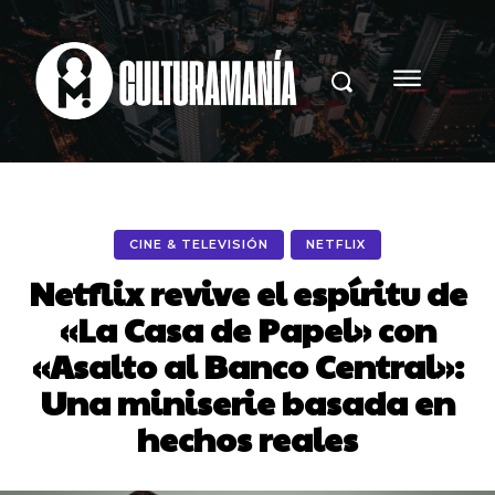
CINE & TELEVISIÓN
NETFLIX
Netflix revive el espíritu de
«La Casa de Papel» con
«Asalto al Banco Central»:
Una miniserie basada en
hechos reales