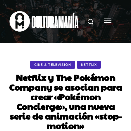
CINE & TELEVISIÓN
NETFLIX
Netflix y The Pokémon
Company se asocian para
crear «Pokémon
Concierge», una nueva
serie de animación «stop-
motion»