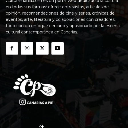
Culturamania.com es un portal web dedicado a la cultura
en todas sus formas: ofrece entrevistas, artículos de
opinión, recomendaciones de cine y series, crónicas de
eventos, arte, literatura y colaboraciones con creadores,
todo con un enfoque cercano y apasionado por la escena
cultural contemporánea en Canarias.