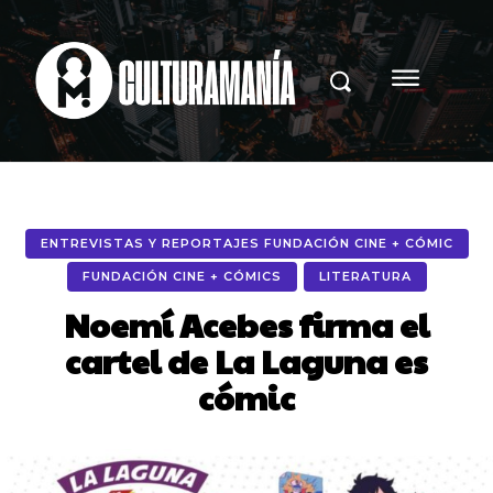
ENTREVISTAS Y REPORTAJES FUNDACIÓN CINE + CÓMIC
FUNDACIÓN CINE + CÓMICS
LITERATURA
Noemí Acebes firma el
cartel de La Laguna es
cómic