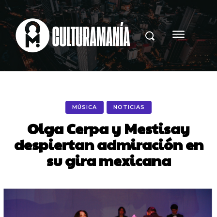
MÚSICA
NOTICIAS
Olga Cerpa y Mestisay
despiertan admiración en
su gira mexicana