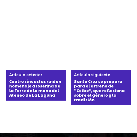
Artículo anterior
Artículo siguiente
Cuatro cineastas rinden
Santa Cruz se prepara
homenaje a Josefina de
para el estreno de
la Torre de la mano del
“Ceibe”, que reflexiona
Ateneo de La Laguna
sobre el género y la
tradición