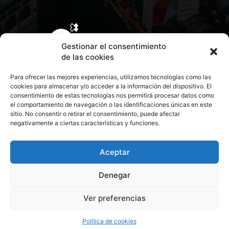
Gestionar el consentimiento
de las cookies
Para ofrecer las mejores experiencias, utilizamos tecnologías como las
cookies para almacenar y/o acceder a la información del dispositivo. El
consentimiento de estas tecnologías nos permitirá procesar datos como
el comportamiento de navegación o las identificaciones únicas en este
sitio. No consentir o retirar el consentimiento, puede afectar
negativamente a ciertas características y funciones.
CONTACTA CON NOSOTROS
POLÍTICA DE PRIVACIDAD
Aceptar
Denegar
POLÍTICA DE COOKIES
Ver preferencias
© 2026 Todos los derechos reservados. Culturamanía
Política de cookies