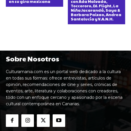
en su gira mexicana
con Ada Malvada,
Toccororo, DJ. Flight, La
Niña Jacarandá, Saya &
Barbara Paixao, Andrea
Santalucía y V.A.N.H.
Sobre Nosotros
Culturamania.com es un portal web dedicado a la cultura
en todas sus formas: ofrece entrevistas, artículos de
opinión, recomendaciones de cine y series, crónicas de
eventos, arte, literatura y colaboraciones con creadores,
todo con un enfoque cercano y apasionado por la escena
cultural contemporánea en Canarias.