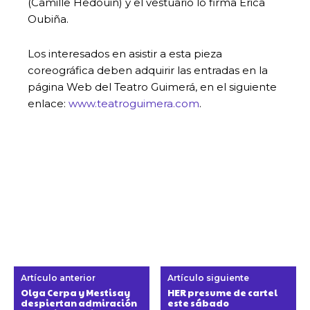
(Camille Hedouin) y el vestuario lo firma Érica
Oubiña.
Los interesados en asistir a esta pieza
coreográfica deben adquirir las entradas en la
página Web del Teatro Guimerá, en el siguiente
enlace:
www.teatroguimera.com
.
Artículo anterior
Artículo siguiente
Olga Cerpa y Mestisay
HER presume de cartel
despiertan admiración
este sábado