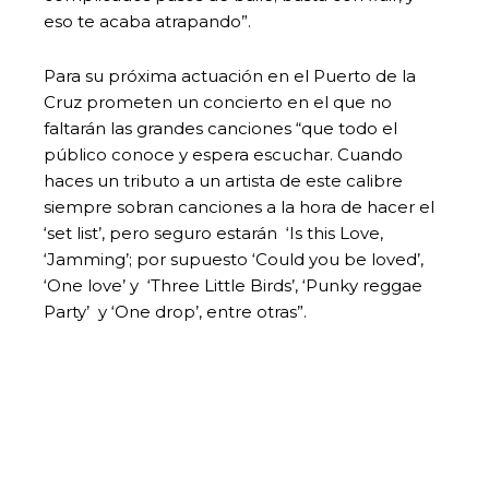
eso te acaba atrapando”.
Para su próxima actuación en el Puerto de la
Cruz prometen un concierto en el que no
faltarán las grandes canciones “que todo el
público conoce y espera escuchar. Cuando
haces un tributo a un artista de este calibre
siempre sobran canciones a la hora de hacer el
‘set list’, pero seguro estarán ‘Is this Love,
‘Jamming’; por supuesto ‘Could you be loved’,
‘One love’ y ‘Three Little Birds’, ‘Punky reggae
Party’ y ‘One drop’, entre otras”.