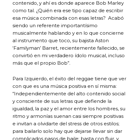
contenido, y ahí es donde aparece Bob Marley
como tal. ¿Quién era ese tipo capaz de escribir
esa música combinada con esas letras? Acabó
siendo un referente importantísimo
musicalmente hablando y en lo que concierne
al instrumento que toco, su bajista Aston
‘Familyman’ Barret, recientemente fallecido, se
convirtió en mi verdadero ídolo musical, incluso
más que el propio Bob”.
Para Izquierdo, el éxito del reggae tiene que ver
con que es una música positiva en sí misma:
“Independientemente del alto contenido social
y consciente de sus letras que defiende la
igualdad, la paz y el amor entre los hombres, su
ritmo y armonías suenan casi siempre positivas
e invitan a olvidarte del stress de otros estilos;
para bailarlo solo hay que dejarse llevar sin dar
complicados pasos de baile; basta con fluir, y