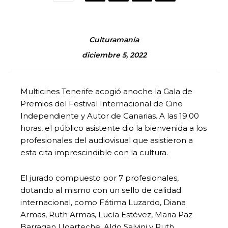
Culturamanía
diciembre 5, 2022
Multicines Tenerife acogió anoche la Gala de
Premios del Festival Internacional de Cine
Independiente y Autor de Canarias. A las 19.00
horas, el público asistente dio la bienvenida a los
profesionales del audiovisual que asistieron a
esta cita imprescindible con la cultura.
El jurado compuesto por 7 profesionales,
dotando al mismo con un sello de calidad
internacional, como Fátima Luzardo, Diana
Armas, Ruth Armas, Lucía Estévez, Maria Paz
Barragan Ugarteche, Aldo Salvini y Ruth