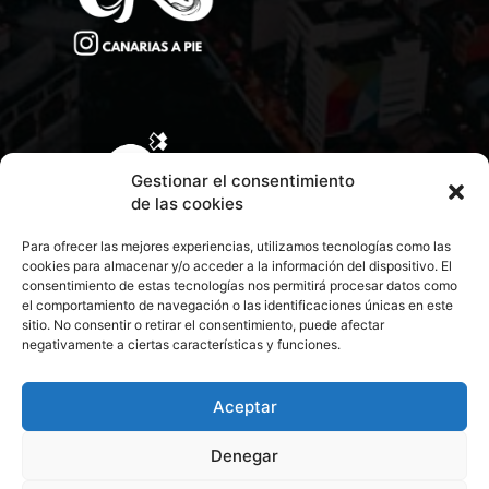
Gestionar el consentimiento
de las cookies
Para ofrecer las mejores experiencias, utilizamos tecnologías como las
cookies para almacenar y/o acceder a la información del dispositivo. El
consentimiento de estas tecnologías nos permitirá procesar datos como
el comportamiento de navegación o las identificaciones únicas en este
sitio. No consentir o retirar el consentimiento, puede afectar
negativamente a ciertas características y funciones.
CONTACTA CON NOSOTROS
POLÍTICA DE PRIVACIDAD
Aceptar
Denegar
POLÍTICA DE COOKIES