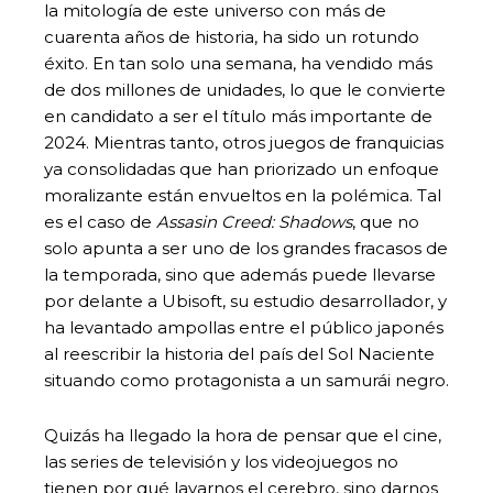
la mitología de este universo con más de
cuarenta años de historia, ha sido un rotundo
éxito. En tan solo una semana, ha vendido más
de dos millones de unidades, lo que le convierte
en candidato a ser el título más importante de
2024. Mientras tanto, otros juegos de franquicias
ya consolidadas que han priorizado un enfoque
moralizante están envueltos en la polémica. Tal
es el caso de
Assasin Creed: Shadows
, que no
solo apunta a ser uno de los grandes fracasos de
la temporada, sino que además puede llevarse
por delante a Ubisoft, su estudio desarrollador, y
ha levantado ampollas entre el público japonés
al reescribir la historia del país del Sol Naciente
situando como protagonista a un samurái negro.
Quizás ha llegado la hora de pensar que el cine,
las series de televisión y los videojuegos no
tienen por qué lavarnos el cerebro, sino darnos