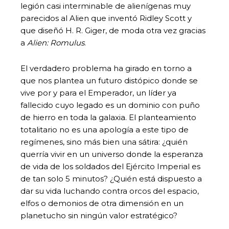
legión casi interminable de alienígenas muy
parecidos al Alien que inventó Ridley Scott y
que diseñó H. R. Giger, de moda otra vez gracias
a
Alien: Romulus
.
El verdadero problema ha girado en torno a
que nos plantea un futuro distópico donde se
vive por y para el Emperador, un líder ya
fallecido cuyo legado es un dominio con puño
de hierro en toda la galaxia. El planteamiento
totalitario no es una apología a este tipo de
regímenes, sino más bien una sátira: ¿quién
querría vivir en un universo donde la esperanza
de vida de los soldados del Ejército Imperial es
de tan solo 5 minutos? ¿Quién está dispuesto a
dar su vida luchando contra orcos del espacio,
elfos o demonios de otra dimensión en un
planetucho sin ningún valor estratégico?