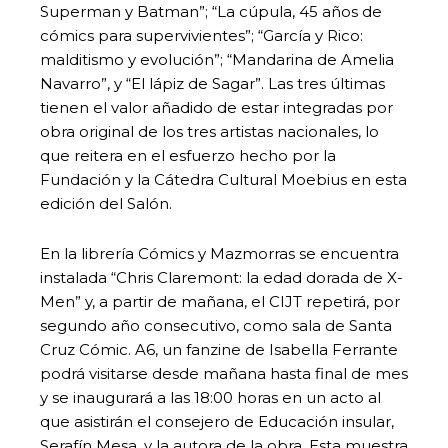
Superman y Batman”; “La cúpula, 45 años de
cómics para supervivientes”; “García y Rico:
malditismo y evolución”; “Mandarina de Amelia
Navarro”, y “El lápiz de Sagar”. Las tres últimas
tienen el valor añadido de estar integradas por
obra original de los tres artistas nacionales, lo
que reitera en el esfuerzo hecho por la
Fundación y la Cátedra Cultural Moebius en esta
edición del Salón.
En la librería Cómics y Mazmorras se encuentra
instalada “Chris Claremont: la edad dorada de X-
Men” y, a partir de mañana, el CIJT repetirá, por
segundo año consecutivo, como sala de Santa
Cruz Cómic. A6, un fanzine de Isabella Ferrante
podrá visitarse desde mañana hasta final de mes
y se inaugurará a las 18:00 horas en un acto al
que asistirán el consejero de Educación insular,
Serafín Mesa, y la autora de la obra. Esta muestra