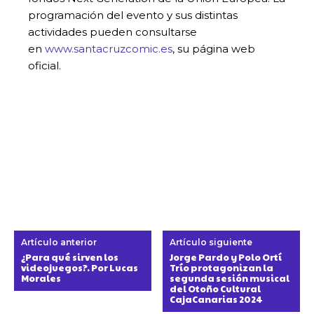
programación del evento y sus distintas
actividades pueden consultarse
en
www.santacruzcomic.es
, su página web
oficial.
Artículo anterior
Artículo siguiente
¿Para qué sirven los
Jorge Pardo y Polo Ortí
videojuegos?. Por Lucas
Trío protagonizan la
Morales
segunda sesión musical
del Otoño Cultural
CajaCanarias 2024