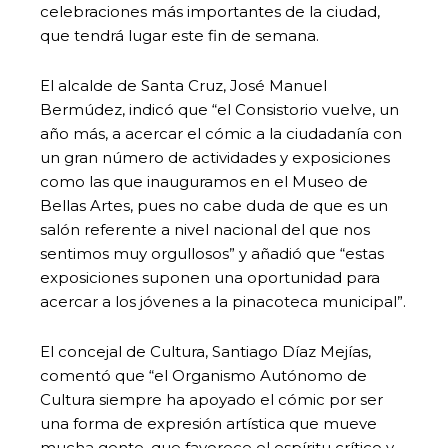
celebraciones más importantes de la ciudad,
que tendrá lugar este fin de semana.
El alcalde de Santa Cruz, José Manuel
Bermúdez, indicó que “el Consistorio vuelve, un
año más, a acercar el cómic a la ciudadanía con
un gran número de actividades y exposiciones
como las que inauguramos en el Museo de
Bellas Artes, pues no cabe duda de que es un
salón referente a nivel nacional del que nos
sentimos muy orgullosos” y añadió que “estas
exposiciones suponen una oportunidad para
acercar a los jóvenes a la pinacoteca municipal”.
El concejal de Cultura, Santiago Díaz Mejías,
comentó que “el Organismo Autónomo de
Cultura siempre ha apoyado el cómic por ser
una forma de expresión artística que mueve
mucha gente, que favorece el espíritu crítico y