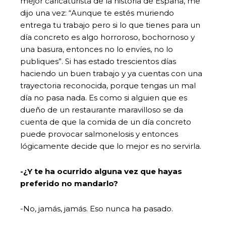
mejor caricaturista de la historia de España, me
dijo una vez: “Aunque te estés muriendo
entrega tu trabajo pero si lo que tienes para un
día concreto es algo horroroso, bochornoso y
una basura, entonces no lo envíes, no lo
publiques”. Si has estado trescientos días
haciendo un buen trabajo y ya cuentas con una
trayectoria reconocida, porque tengas un mal
día no pasa nada. Es como si alguien que es
dueño de un restaurante maravilloso se da
cuenta de que la comida de un día concreto
puede provocar salmonelosis y entonces
lógicamente decide que lo mejor es no servirla.
-¿Y te ha ocurrido alguna vez que hayas
preferido no mandarlo?
-No, jamás, jamás. Eso nunca ha pasado.