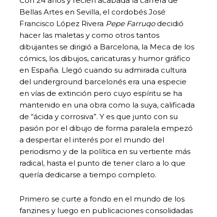
Con 24 años y recién acabada la carrera de
Bellas Artes en Sevilla, el cordobés José
Francisco López Rivera
Pepe Farruqo
decidió
hacer las maletas y como otros tantos
dibujantes se dirigió a Barcelona, la Meca de los
cómics, los dibujos, caricaturas y humor gráfico
en España. Llegó cuando su admirada cultura
del underground barcelonés era una especie
en vías de extinción pero cuyo espíritu se ha
mantenido en una obra como la suya, calificada
de “ácida y corrosiva”. Y es que junto con su
pasión por el dibujo de forma paralela empezó
a despertar el interés por el mundo del
periodismo y de la política en su vertiente más
radical, hasta el punto de tener claro a lo que
quería dedicarse a tiempo completo.
Primero se curte a fondo en el mundo de los
fanzines y luego en publicaciones consolidadas