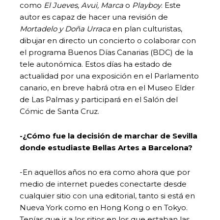
como
El Jueves, Avui, Marca
o
Playboy
. Este
autor es capaz de hacer una revisión de
Mortadelo y Doña Urraca
en plan culturistas,
dibujar en directo un concierto o colaborar con
el programa Buenos Días Canarias (BDC) de la
tele autonómica. Estos días ha estado de
actualidad por una exposición en el Parlamento
canario, en breve habrá otra en el Museo Elder
de Las Palmas y participará en el Salón del
Cómic de Santa Cruz.
-¿Cómo fue la decisión de marchar de Sevilla
donde estudiaste Bellas Artes a Barcelona?
-En aquellos años no era como ahora que por
medio de internet puedes conectarte desde
cualquier sitio con una editorial, tanto si está en
Nueva York como en Hong Kong o en Tokyo.
Tenías que ir a los sitios en los que estaban las