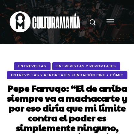
ENTREVISTAS
ENTREVISTAS Y REPORTAJES
ENTREVISTAS Y REPORTAJES FUNDACIÓN CINE + CÓMIC
Pepe Farruqo: “El de arriba
siempre va a machacarte y
por eso diría que mi límite
contra el poder es
simplemente ninguno,