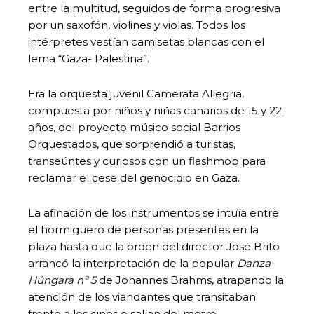
entre la multitud, seguidos de forma progresiva
por un saxofón, violines y violas. Todos los
intérpretes vestían camisetas blancas con el
lema “Gaza- Palestina”.
Era la orquesta juvenil Camerata Allegria,
compuesta por niños y niñas canarios de 15 y 22
años, del proyecto músico social Barrios
Orquestados, que sorprendió a turistas,
transeúntes y curiosos con un flashmob para
reclamar el cese del genocidio en Gaza.
La afinación de los instrumentos se intuía entre
el hormiguero de personas presentes en la
plaza hasta que la orden del director José Brito
arrancó la interpretación de la popular
Danza
Húngara nº 5
de Johannes Brahms, atrapando la
atención de los viandantes que transitaban
frente a los cines o salían del metro.