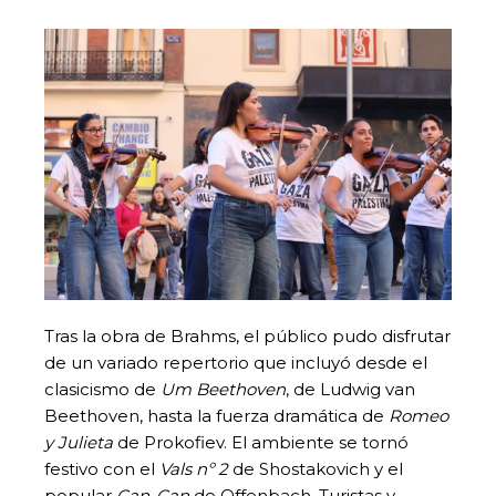
Tras la obra de Brahms, el público pudo disfrutar
de un variado repertorio que incluyó desde el
clasicismo de
Um Beethoven
, de Ludwig van
Beethoven, hasta la fuerza dramática de
Romeo
y Julieta
de Prokofiev. El ambiente se tornó
festivo con el
Vals nº 2
de Shostakovich y el
popular
Can-Can
de Offenbach. Turistas y