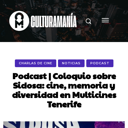
CHARLAS DE CINE
NOTICIAS
PODCAST
Podcast | Coloquio sobre
Sidosa: cine, memoria y
diversidad en Multicines
Tenerife