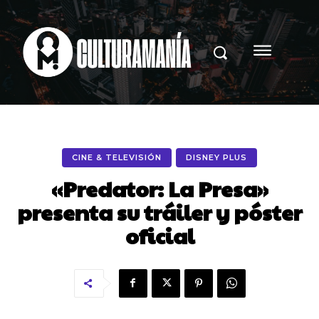
CINE & TELEVISIÓN
DISNEY PLUS
«Predator: La Presa»
presenta su tráiler y póster
oficial