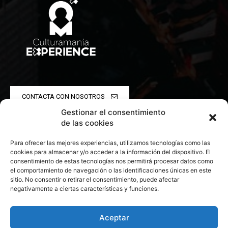
CONTACTA CON NOSOTROS
Gestionar el consentimiento
POLÍTICA DE PRIVACIDAD
de las cookies
Para ofrecer las mejores experiencias, utilizamos tecnologías como las
POLÍTICA DE COOKIES
cookies para almacenar y/o acceder a la información del dispositivo. El
consentimiento de estas tecnologías nos permitirá procesar datos como
el comportamiento de navegación o las identificaciones únicas en este
sitio. No consentir o retirar el consentimiento, puede afectar
negativamente a ciertas características y funciones.
© 2026 Todos los derechos reservados. Culturamanía
Aceptar