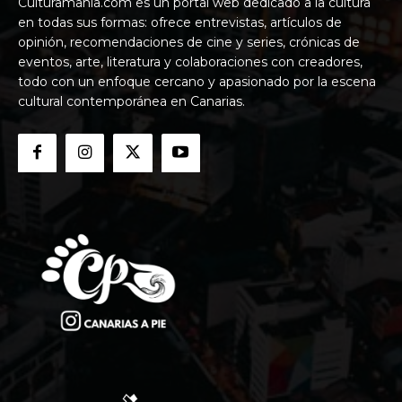
Culturamania.com es un portal web dedicado a la cultura
en todas sus formas: ofrece entrevistas, artículos de
opinión, recomendaciones de cine y series, crónicas de
eventos, arte, literatura y colaboraciones con creadores,
todo con un enfoque cercano y apasionado por la escena
cultural contemporánea en Canarias.