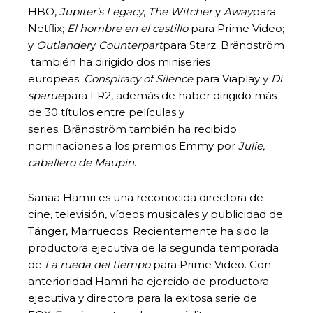
HBO,
Jupiter’s
Legacy
,
The
Witcher
y
Away
para
Netflix;
El hombre en el castillo
para Prime Video;
y
Outlander
y
Counterpart
para Starz. Brändström
también ha dirigido dos miniseries
europeas:
Conspiracy
of Silence
para Viaplay y
Di
sparue
para FR2, además de haber dirigido más
de 30 títulos entre películas y
series. Brändström también ha recibido
nominaciones a los premios Emmy por
Julie
,
caballero de Maupin
.
Sanaa Hamri es una reconocida directora de
cine, televisión, vídeos musicales y publicidad de
Tánger, Marruecos. Recientemente ha sido la
productora ejecutiva de la segunda temporada
de
La rueda del tiempo
para Prime Video. Con
anterioridad Hamri ha ejercido de productora
ejecutiva y directora para la exitosa serie de