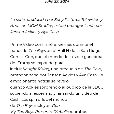
julio 29, 2024
La serie, producida por Sony Pictures Television y
Amazon MGM Studios, estará protagonizada por
Jensen Ackles y Aya Cash
Prime Video confirmó el viernes durante el
panel de
The
Boys
en el Hall H de la San Diego
Comic- Con, que el mundo de la serie ganadora
del Emmy se expande para
incluir
Vought
Rising,
una precuela de
The
Boys
,
protagonizada por Jensen Ackles y Aya Cash. La
emocionante noticia se reveló
cuando Ackles sorprendió al público de la SDCC
subiendo al escenario y lanzando un vídeo de
Cash. Los spin offs del mundo
de
The
Boys
incluyen
Gen
V
y
The
Boys Presents: Diabolical
, ambos