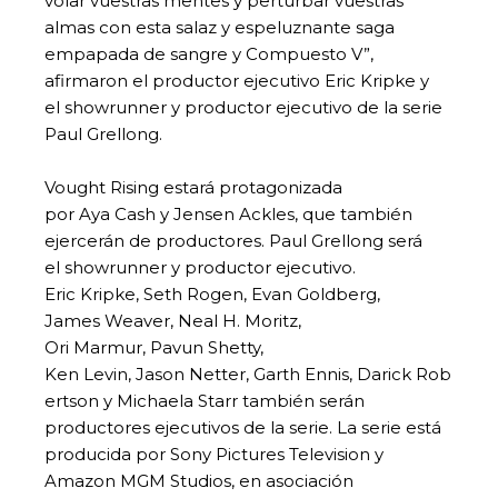
volar vuestras mentes y perturbar vuestras
almas con esta salaz y espeluznante saga
empapada de sangre y Compuesto V”,
afirmaron el productor ejecutivo Eric Kripke y
el showrunner y productor ejecutivo de la serie
Paul Grellong.
Vought Rising estará protagonizada
por Aya Cash y Jensen Ackles, que también
ejercerán de productores. Paul Grellong será
el showrunner y productor ejecutivo.
Eric Kripke, Seth Rogen, Evan Goldberg,
James Weaver, Neal H. Moritz,
Ori Marmur, Pavun Shetty,
Ken Levin, Jason Netter, Garth Ennis, Darick Rob
ertson y Michaela Starr también serán
productores ejecutivos de la serie. La serie está
producida por Sony Pictures Television y
Amazon MGM Studios, en asociación