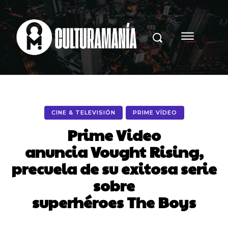
CINE & TELEVISIÓN
PRIME VÍDEO
Prime Video
anuncia Vought Rising,
precuela de su exitosa serie
sobre
superhéroes The Boys