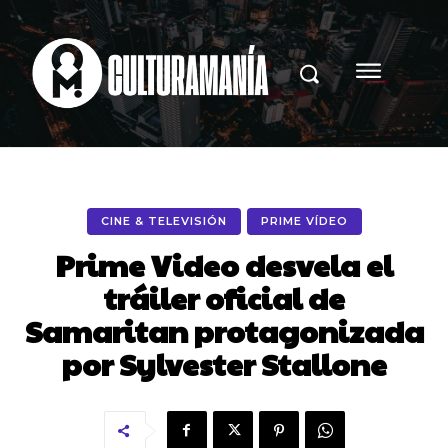
CINE & TELEVISIÓN
PRIME VÍDEO
Prime Video desvela el
tráiler oficial de
Samaritan protagonizada
por Sylvester Stallone