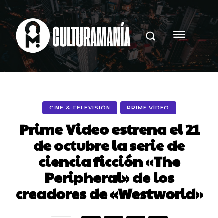
CINE & TELEVISIÓN
PRIME VÍDEO
Prime Video estrena el 21
de octubre la serie de
ciencia ficción «The
Peripheral» de los
creadores de «Westworld»