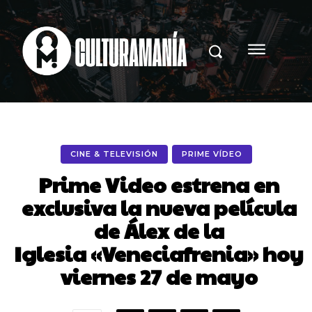
CINE & TELEVISIÓN
PRIME VÍDEO
Prime Video estrena en
exclusiva la nueva película
de Álex de la
Iglesia «Veneciafrenia» hoy
viernes 27 de mayo