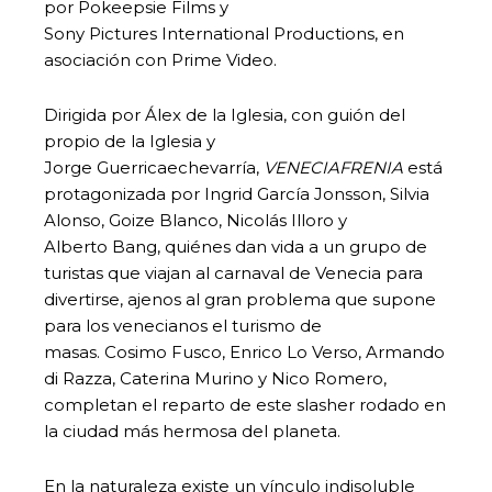
por Pokeepsie Films y
Sony Pictures International Productions, en
asociación con Prime Video.
Dirigida por Álex de la Iglesia, con guión del
propio de la Iglesia y
Jorge Guerricaechevarría,
VENECIAFRENIA
está
protagonizada por Ingrid García Jonsson, Silvia
Alonso, Goize Blanco, Nicolás Illoro y
Alberto Bang, quiénes dan vida a un grupo de
turistas que viajan al carnaval de Venecia para
divertirse, ajenos al gran problema que supone
para los venecianos el turismo de
masas. Cosimo Fusco, Enrico Lo Verso, Armando
di Razza, Caterina Murino y Nico Romero,
completan el reparto de este slasher rodado en
la ciudad más hermosa del planeta.
En la naturaleza existe un vínculo indisoluble