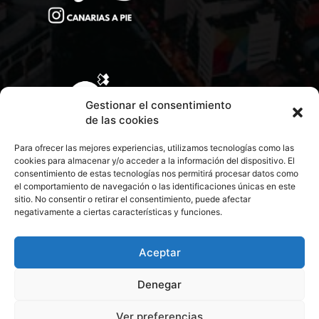
Gestionar el consentimiento
de las cookies
Para ofrecer las mejores experiencias, utilizamos tecnologías como las
cookies para almacenar y/o acceder a la información del dispositivo. El
consentimiento de estas tecnologías nos permitirá procesar datos como
el comportamiento de navegación o las identificaciones únicas en este
sitio. No consentir o retirar el consentimiento, puede afectar
negativamente a ciertas características y funciones.
CONTACTA CON NOSOTROS
POLÍTICA DE PRIVACIDAD
Aceptar
Denegar
POLÍTICA DE COOKIES
Ver preferencias