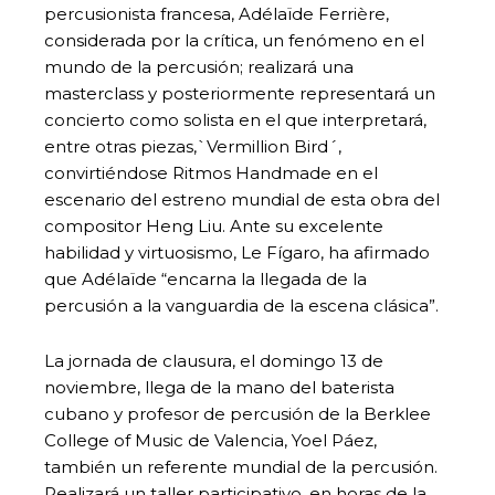
percusionista francesa, Adélaïde Ferrière,
considerada por la crítica, un fenómeno en el
mundo de la percusión; realizará una
masterclass y posteriormente representará un
concierto como solista en el que interpretará,
entre otras piezas,`Vermillion Bird´,
convirtiéndose Ritmos Handmade en el
escenario del estreno mundial de esta obra del
compositor Heng Liu. Ante su excelente
habilidad y virtuosismo, Le Fígaro, ha afirmado
que Adélaïde “encarna la llegada de la
percusión a la vanguardia de la escena clásica”.
La jornada de clausura, el domingo 13 de
noviembre, llega de la mano del baterista
cubano y profesor de percusión de la Berklee
College of Music de Valencia, Yoel Páez,
también un referente mundial de la percusión.
Realizará un taller participativo, en horas de la