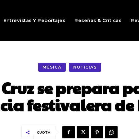
Entrevistas Y Reportajes
Reseñas & Críticas
Rev
MÚSICA
NOTICIAS
 Cruz se prepara pa
cia festivalera de
CUOTA