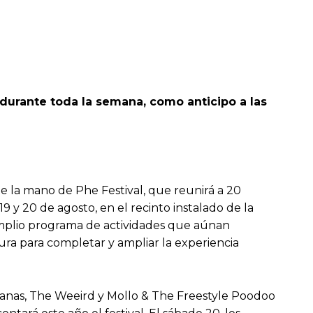
 durante toda la semana, como anticipo a las
e la mano de Phe Festival, que reunirá a 20
9 y 20 de agosto, en el recinto instalado de la
 amplio programa de actividades que aúnan
ura para completar y ampliar la experiencia
 Dianas, The Weeird y Mollo & The Freestyle Poodoo