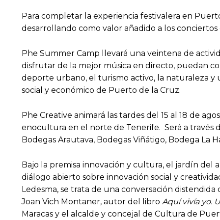
Para completar la experiencia festivalera en Puert
desarrollando como valor añadido a los conciertos
Phe Summer Camp llevará una veintena de actividade
disfrutar de la mejor música en directo, puedan co
deporte urbano, el turismo activo, la naturaleza y u
social y económico de Puerto de la Cruz.
Phe Creative animará las tardes del 15 al 18 de ago
enocultura en el norte de Tenerife. Será a través de
Bodegas Arautava, Bodegas Viñátigo, Bodega La Ha
Bajo la premisa innovación y cultura, el jardín d
diálogo abierto sobre innovación social y creativi
Ledesma, se trata de una conversación distendida 
Joan Vich Montaner, autor del libro
Aquí vivía yo.
Maracas y el alcalde y concejal de Cultura de Puer