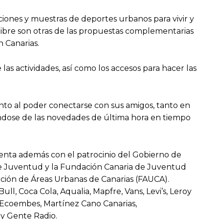
ciones y muestras de deportes urbanos para vivir y
e libre son otras de las propuestas complementarias
n Canarias.
 las actividades, así como los accesos para hacer las
ento al poder conectarse con sus amigos, tanto en
ándose de las novedades de última hora en tiempo
enta además con el patrocinio del Gobierno de
l de Juventud y la Fundación Canaria de Juventud
ración de Áreas Urbanas de Canarias (FAUCA).
, Coca Cola, Aqualia, Mapfre, Vans, Levi’s, Leroy
a, Ecoembes, Martínez Cano Canarias,
o y Gente Radio.