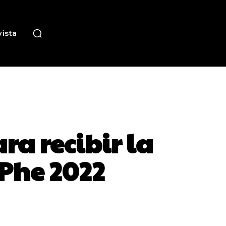
ista
ra recibir la
 Phe 2022