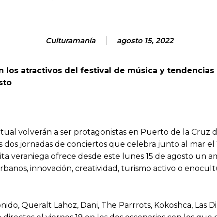
Culturamanía
agosto 15, 2022
 los atractivos del festival de música y tendencias
sto
tual volverán a ser protagonistas en Puerto de la Cruz d
s dos jornadas de conciertos que celebra junto al mar el 1
cita veraniega ofrece desde este lunes 15 de agosto un
anos, innovación, creatividad, turismo activo o enocult
onido, Queralt Lahoz, Dani, The Parrrots, Kokoshca, Las