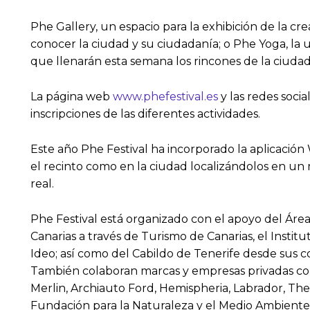
Phe Gallery, un espacio para la exhibición de la c
conocer la ciudad y su ciudadanía; o Phe Yoga, la u
que llenarán esta semana los rincones de la ciudad
La página web
www.phefestival.es
y las redes socia
inscripciones de las diferentes actividades.
Este año Phe Festival ha incorporado la aplicación
el recinto como en la ciudad localizándolos en un
real.
Phe Festival está organizado con el apoyo del Ár
Canarias a través de Turismo de Canarias, el Insti
Ideo; así como del Cabildo de Tenerife desde sus c
También colaboran marcas y empresas privadas como
Merlin, Archiauto Ford, Hemispheria, Labrador, The 
Fundación para la Naturaleza y el Medio Ambiente 