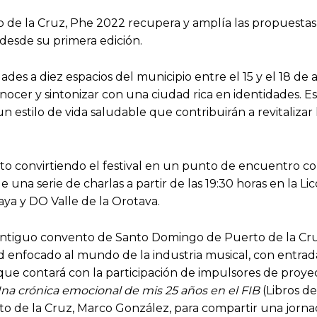
o de la Cruz, Phe 2022 recupera y amplía las propuestas
 desde su primera edición.
s a diez espacios del municipio entre el 15 y el 18 de ag
nocer y sintonizar con una ciudad rica en identidades. E
n estilo de vida saludable que contribuirán a revitalizar l
sto convirtiendo el festival en un punto de encuentro con
 una serie de charlas a partir de las 19:30 horas en la Li
ya y DO Valle de la Orotava.
el antiguo convento de Santo Domingo de Puerto de la Cr
dad enfocado al mundo de la industria musical, con entrad
que contará con la participación de impulsores de proye
 Una crónica emocional de mis 25 años en el FIB
(Libros de
to de la Cruz, Marco González, para compartir una jornad