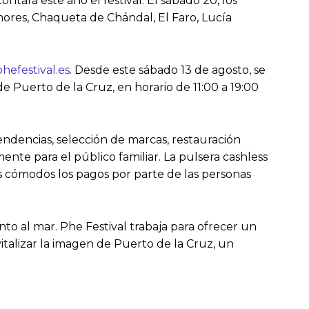
ntará este año el festival. El sábado 20, los
Amores, Chaqueta de Chándal, El Faro, Lucía
efestival.es
. Desde este sábado 13 de agosto, se
e Puerto de la Cruz, en horario de 11:00 a 19:00
endencias, selección de marcas, restauración
ente para el público familiar. La pulsera cashless
ás cómodos los pagos por parte de las personas
nto al mar. Phe Festival trabaja para ofrecer un
italizar la imagen de Puerto de la Cruz, un