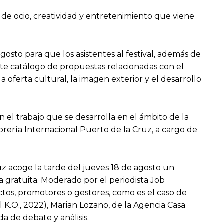
 de ocio, creatividad y entretenimiento que viene
osto para que los asistentes al festival, además de
ste catálogo de propuestas relacionadas con el
a oferta cultural, la imagen exterior y el desarrollo
 el trabajo que se desarrolla en el ámbito de la
corería Internacional Puerto de la Cruz, a cargo de
uz acoge la tarde del jueves 18 de agosto un
a gratuita. Moderado por el periodista Job
ctos, promotores o gestores, como es el caso de
l K.O., 2022), Marian Lozano, de la Agencia Casa
a de debate y análisis.