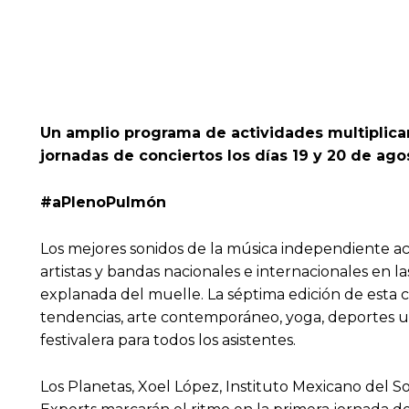
Un amplio programa de actividades multiplican
jornadas de conciertos los días 19 y 20 de ago
#aPlenoPulm
ó
n
Los mejores sonidos de la música independiente ac
artistas y bandas nacionales e internacionales en la
explanada del muelle. La séptima edición de esta 
tendencias, arte contemporáneo, yoga, deportes urb
festivalera para todos los asistentes.
Los Planetas, Xoel López, Instituto Mexicano del S