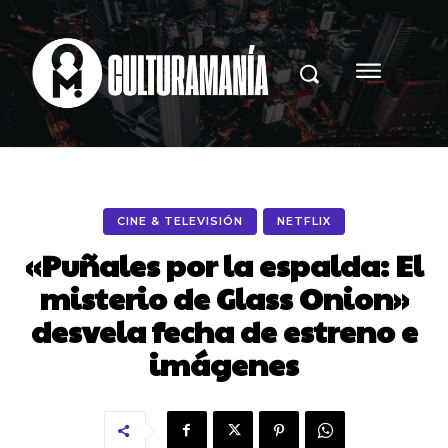
CINE & TELEVISIÓN
NETFLIX
«Puñales por la espalda: El
misterio de Glass Onion»
desvela fecha de estreno e
imágenes