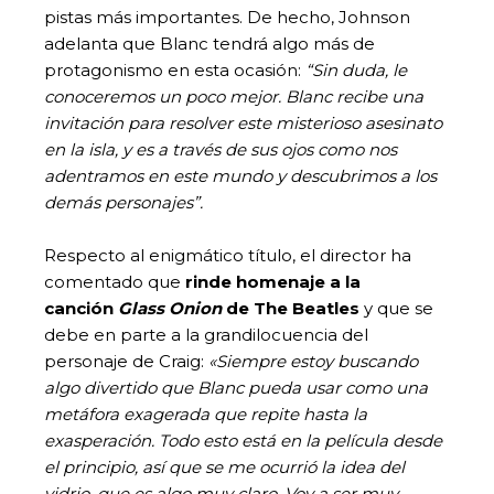
pistas más importantes. De hecho, Johnson
adelanta que Blanc tendrá algo más de
protagonismo en esta ocasión:
“Sin duda, le
conoceremos un poco mejor. Blanc recibe una
invitación para resolver este misterioso asesinato
en la isla, y es a través de sus ojos como nos
adentramos en este mundo y descubrimos a los
demás personajes”.
Respecto al enigmático título, el director ha
comentado que
rinde homenaje a la
canción
Glass Onion
de The Beatles
y que se
debe en parte a la grandilocuencia del
personaje de Craig:
«Siempre estoy buscando
algo divertido que Blanc pueda usar como una
metáfora exagerada que repite hasta la
exasperación. Todo esto está en la película desde
el principio, así que se me ocurrió la idea del
vidrio, que es algo muy claro. Voy a ser muy