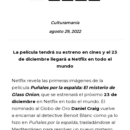
Culturamanía
agosto 29, 2022
La película tendrá su estreno en cines y el 23
de diciembre llegará a Netflix en todo el
mundo
Netflix revela las primeras imágenes de la
película
Puñales por la espalda: El misterio de
Glass Onion
, que se estrenará el próximo
23 de
diciembre
en Netflix en todo el mundo. El
nominado al Globo de Oro
Daniel Craig
vuelve
a encarnar al detective Benoit Blanc como ya lo
hizo en
Puñales por la espalda
, trasladándose al
Mediterráneo para resolver un nuevo misterio.