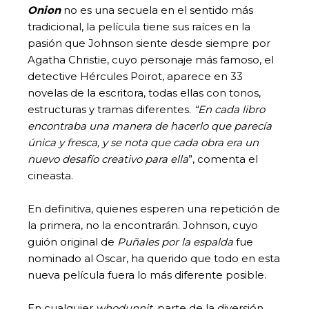
Onion
no es una secuela en el sentido más
tradicional, la película tiene sus raíces en la
pasión que Johnson siente desde siempre por
Agatha Christie, cuyo personaje más famoso, el
detective Hércules Poirot, aparece en 33
novelas de la escritora, todas ellas con tonos,
estructuras y tramas diferentes.
“En cada libro
encontraba una manera de hacerlo que parecía
única y fresca, y se nota que cada obra era un
nuevo desafío creativo para ella
”, comenta el
cineasta.
En definitiva, quienes esperen una repetición de
la primera, no la encontrarán. Johnson, cuyo
guión original de
Puñales por la espalda
fue
nominado al Oscar, ha querido que todo en esta
nueva película fuera lo más diferente posible.
En cualquier
whodunnit
, parte de la diversión