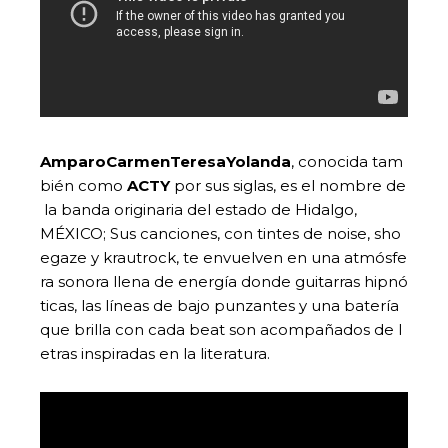
Amparo
Carmen
Teresa
Yolanda
, conocida tam
bién como
ACTY
por sus siglas, es el nombre de
la banda originaria del estado de Hidalgo,
MÉXICO; Sus canciones, con tintes de noise, sho
egaze y krautrock, te envuelven en una atmósfe
ra sonora llena de energía donde guitarras hipnó
ticas, las líneas de bajo punzantes y una batería
que brilla con cada beat son acompañados de l
etras inspiradas en la literatura.