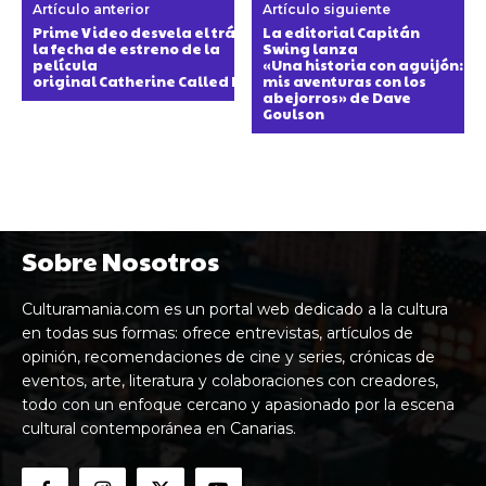
Artículo anterior
Artículo siguiente
Prime Video desvela el tráiler y
La editorial Capitán
la fecha de estreno de la
Swing lanza
película
«Una historia con aguijón:
original Catherine Called Birdy
mis aventuras con los
abejorros» de Dave
Goulson
Sobre Nosotros
Culturamania.com es un portal web dedicado a la cultura
en todas sus formas: ofrece entrevistas, artículos de
opinión, recomendaciones de cine y series, crónicas de
eventos, arte, literatura y colaboraciones con creadores,
todo con un enfoque cercano y apasionado por la escena
cultural contemporánea en Canarias.