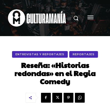
ENTREVISTAS Y REPORTAJES
REPORTAJES
Reseña: «Historias
redondas» en el Regia
Comedy