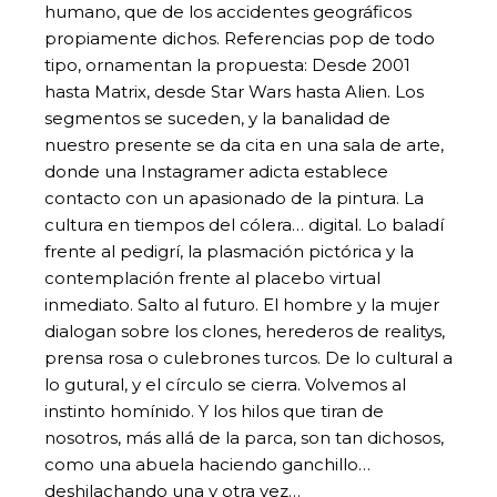
humano, que de los accidentes geográficos
propiamente dichos. Referencias pop de todo
tipo, ornamentan la propuesta: Desde 2001
hasta Matrix, desde Star Wars hasta Alien. Los
segmentos se suceden, y la banalidad de
nuestro presente se da cita en una sala de arte,
donde una Instagramer adicta establece
contacto con un apasionado de la pintura. La
cultura en tiempos del cólera… digital. Lo baladí
frente al pedigrí, la plasmación pictórica y la
contemplación frente al placebo virtual
inmediato. Salto al futuro. El hombre y la mujer
dialogan sobre los clones, herederos de realitys,
prensa rosa o culebrones turcos. De lo cultural a
lo gutural, y el círculo se cierra. Volvemos al
instinto homínido. Y los hilos que tiran de
nosotros, más allá de la parca, son tan dichosos,
como una abuela haciendo ganchillo…
deshilachando una y otra vez…