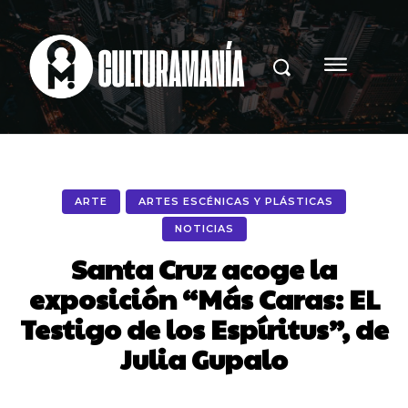
ARTE
ARTES ESCÉNICAS Y PLÁSTICAS
NOTICIAS
Santa Cruz acoge la
exposición “Más Caras: EL
Testigo de los Espíritus”, de
Julia Gupalo