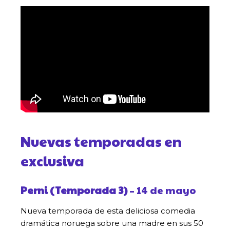
Nuevas temporadas en
exclusiva
Perni (Temporada 3)
– 14 de mayo
Nueva temporada de esta deliciosa comedia
dramática noruega sobre una madre en sus 50