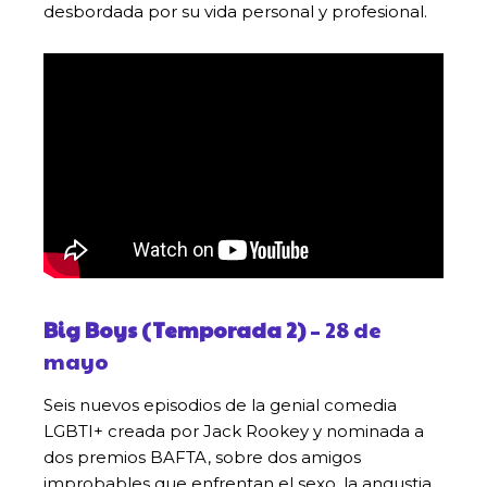
desbordada por su vida personal y profesional.
Big Boys (Temporada 2)
– 28 de
mayo
Seis nuevos episodios de la genial comedia
LGBTI+ creada por Jack Rookey y nominada a
dos premios BAFTA, sobre dos amigos
improbables que enfrentan el sexo, la angustia