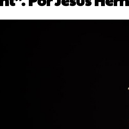
t”. Por Jesús Her