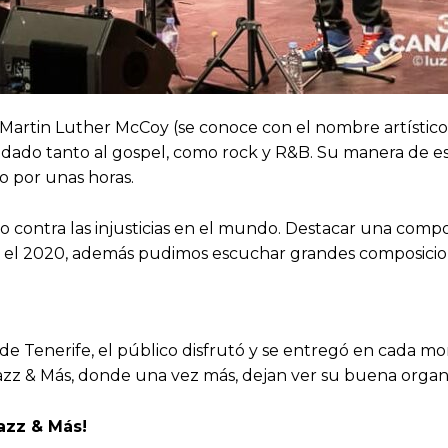
a Martin Luther McCoy (se conoce con el nombre artístico 
ha dado tanto al gospel, como rock y R&B. Su manera de e
o por unas horas.
co contra las injusticias en el mundo. Destacar una comp
 en el 2020, además pudimos escuchar grandes composic
e Tenerife, el público disfrutó y se entregó en cada mo
Jazz & Más, donde una vez más, dejan ver su buena organ
Jazz & Más!