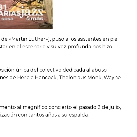
de «Martin Luther»), puso a los asistentes en pie.
star en el escenario y su voz profunda nos hizo
osición única del colectivo dedicada al abuso
iones de Herbie Hancock, Thelonious Monk, Wayne
mento al magnífico concierto el pasado 2 de julio,
ización con tantos años a su espalda.