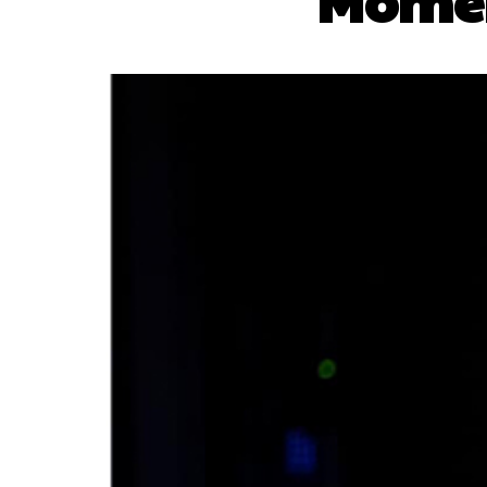
Momen