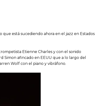
lo que está sucediendo ahora en el jazz en Estados
trompetista Etienne Charles y con el sonido
ard Simon afincado en EEUU que a lo largo del
rren Wolf con el piano y vibráfono.