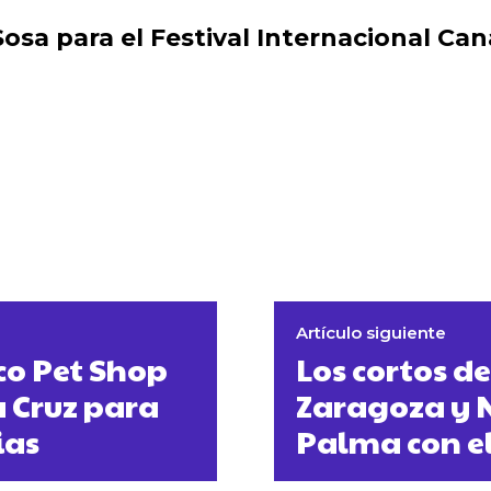
Sosa para el Festival Internacional Can
Artículo siguiente
co Pet Shop
Los cortos de
a Cruz para
Zaragoza y N
ias
Palma con el