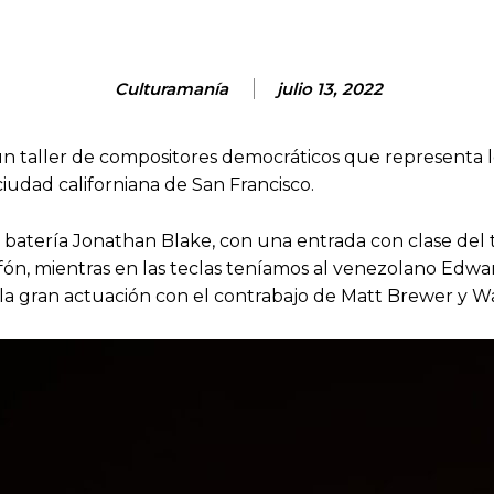
Culturamanía
julio 13, 2022
 un taller de compositores democráticos que representa 
iudad californiana de San Francisco.
 batería Jonathan Blake, con una entrada con clase del 
fón, mientras en las teclas teníamos al venezolano Edw
 la gran actuación con el contrabajo de Matt Brewer y Wa