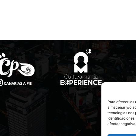
Para ofrecer las
almacenar y/o ac
tecnologías nos 
identificaciones 
afectar negativa