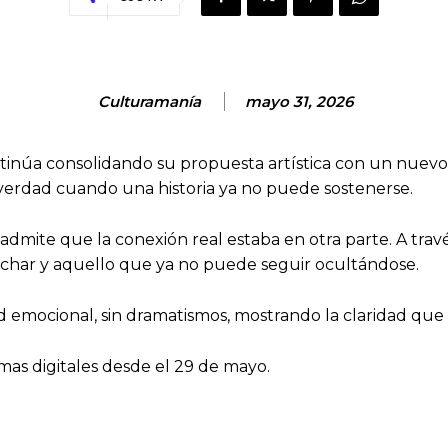
Culturamanía
mayo 31, 2026
tinúa consolidando su propuesta artística con un nuevo 
la verdad cuando una historia ya no puede sostenerse.
dmite que la conexión real estaba en otra parte. A trav
cuchar y aquello que ya no puede seguir ocultándose.
 emocional, sin dramatismos, mostrando la claridad que 
rmas digitales desde el 29 de mayo.