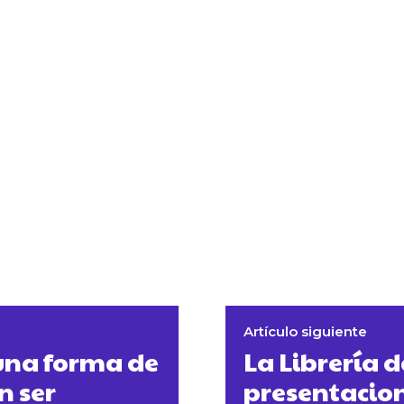
Artículo siguiente
 una forma de
La Librería 
n ser
presentacion