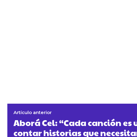
Artículo anterior
Aborá Cel: “Cada canción es
contar historias que necesita