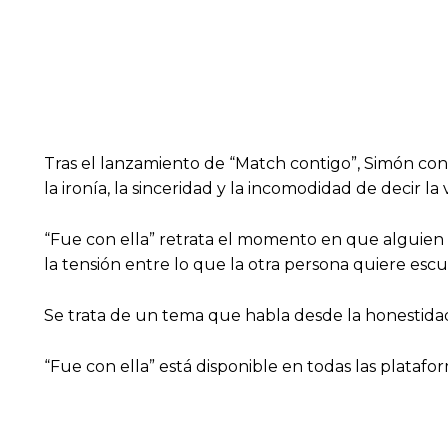
Tras el lanzamiento de “Match contigo”, Simón con
la ironía, la sinceridad y la incomodidad de decir 
“Fue con ella” retrata el momento en que alguien a
la tensión entre lo que la otra persona quiere es
Se trata de un tema que habla desde la honestidad
“Fue con ella” está disponible en todas las platafo