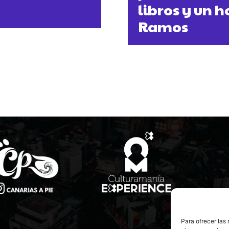
libros y un 
Ramos
Para ofrecer las