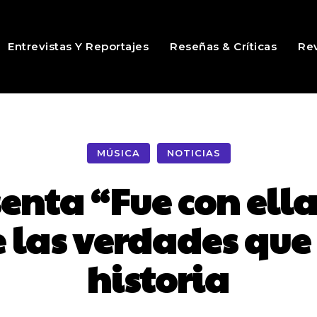
Entrevistas Y Reportajes
Reseñas & Críticas
Rev
MÚSICA
NOTICIAS
nta “Fue con ella
e las verdades qu
historia