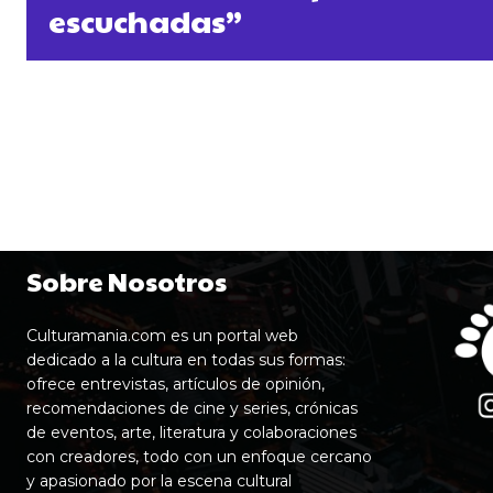
escuchadas”
Sobre Nosotros
Culturamania.com es un portal web
dedicado a la cultura en todas sus formas:
ofrece entrevistas, artículos de opinión,
recomendaciones de cine y series, crónicas
de eventos, arte, literatura y colaboraciones
con creadores, todo con un enfoque cercano
y apasionado por la escena cultural