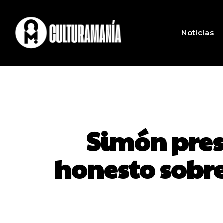
Noticias
Simón prese
honesto sobr